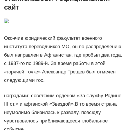
сайт
Окончив юридический факультет военного
института переводчиков МО, он по распределению
был направлен в Афганистан, где пробыл два года,
с 1987-го по 1989-й. За время работы в этой
«горячей точке» Александр Трещев был отмечен
следующими гос.
наградами: советским орденом «За службу Родине
III ст.» и афганской «Звездой».В то время страна
неумолимо близилась к развалу, повсюду
чувствовалось приближающееся глобальное
событие.