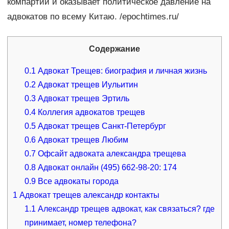
компартии и оказывает политическое давление на
адвокатов по всему Китаю. /epochtimes.ru/
Содержание
0.1
Адвокат Трещев: биография и личная жизнь
0.2
Адвокат трещев Иульитин
0.3
Адвокат трещев Эртиль
0.4
Коллегия адвокатов трещев
0.5
Адвокат трещев Санкт-Петербург
0.6
Адвокат трещев Любим
0.7
Офсайт адвоката александра трещева
0.8
Адвокат онлайн (495) 662-98-20: 174
0.9
Все адвокаты города
1
Адвокат трещев александр контакты
1.1
Александр трещев адвокат, как связаться? где
принимает, номер телефона?