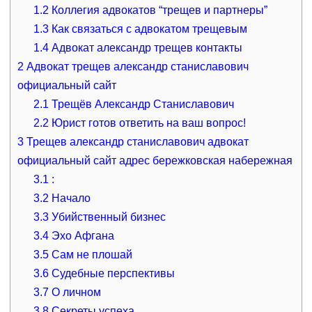
1.2
Коллегия адвокатов “трещев и партнеры”
1.3
Как связаться с адвокатом трещевым
1.4
Адвокат александр трещев контакты
2
Адвокат трещев александр станиславович
официальный сайт
2.1
Трещёв Александр Станиславович
2.2
Юрист готов ответить на ваш вопрос!
3
Трещев александр станиславович адвокат
официальный сайт адрес бережковская набережная
3.1
:
3.2
Начало
3.3
Убийственный бизнес
3.4
Эхо Афгана
3.5
Сам не плошай
3.6
Судебные перспективы
3.7
О личном
3.8
Секреты успеха