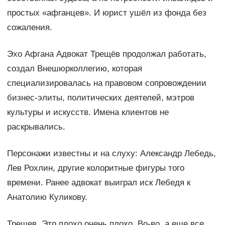
простых «афганцев». И юрист ушёл из фонда без
сожаления.
Эхо Афгана Адвокат Трещёв продолжал работать,
создал Внешюрколлегию, которая
специализировалась на правовом сопровождении
бизнес-элиты, политических деятелей, мэтров
культуры и искусств. Имена клиентов не
раскрывались.
Персонажи известны и на слуху: Александр Лебедь,
Лев Рохлин, другие колоритные фигуры того
времени. Ранее адвокат выиграл иск Лебедя к
Анатолию Куликову.
Трещев. Это плохо очень плохо. Во-во, а еще все