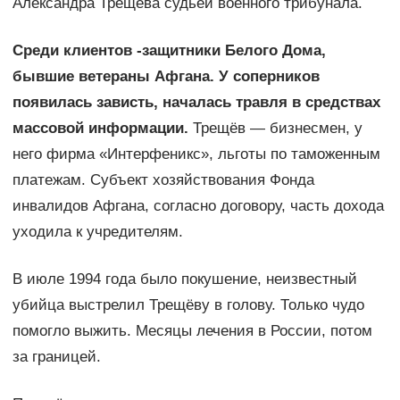
Александра Трещёва судьёй военного трибунала.
Среди клиентов -защитники Белого Дома,
бывшие ветераны Афгана. У соперников
появилась зависть, началась травля в средствах
массовой информации.
Трещёв — бизнесмен, у
него фирма «Интерфеникс», льготы по таможенным
платежам. Субъект хозяйствования Фонда
инвалидов Афгана, согласно договору, часть дохода
уходила к учредителям.
В июле 1994 года было покушение, неизвестный
убийца выстрелил Трещёву в голову. Только чудо
помогло выжить. Месяцы лечения в России, потом
за границей.