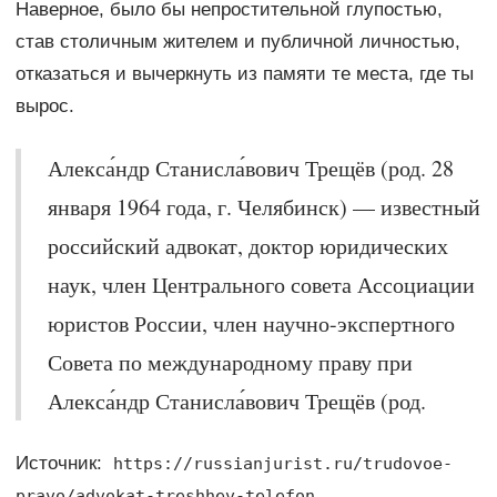
Наверное, было бы непростительной глупостью,
став столичным жителем и публичной личностью,
отказаться и вычеркнуть из памяти те места, где ты
вырос.
Алекса́ндр Станисла́вович Трещёв (род. 28
января 1964 года, г. Челябинск) — известный
российский адвокат, доктор юридических
наук, член Центрального совета Ассоциации
юристов России, член научно-экспертного
Совета по международному праву при
Алекса́ндр Станисла́вович Трещёв (род.
Источник:
https://russianjurist.ru/trudovoe-
pravo/advokat-treshhev-telefon