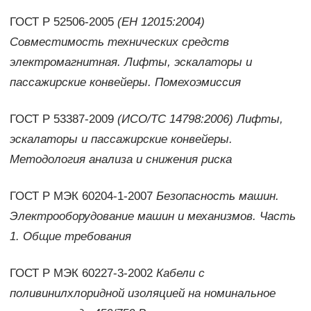
ГОСТ Р 52506-2005
(ЕН 12015:2004)
Совместимость технических средств
электромагнитная. Лифты, эскалаторы и
пассажирские конвейеры. Помехоэмиссия
ГОСТ Р 53387-2009
(ИСО/ТС 14798:2006) Лифты,
эскалаторы и пассажирские конвейеры.
Методология анализа и снижения риска
ГОСТ Р МЭК 60204-1-2007
Безопасность машин.
Электрооборудование машин и механизмов. Часть
1. Общие требования
ГОСТ Р МЭК 60227-3-2002
Кабели с
поливинилхлоридной изоляцией на номинальное