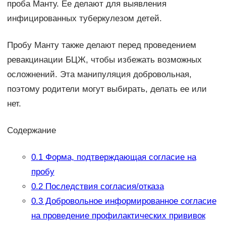
проба Манту. Ее делают для выявления
инфицированных туберкулезом детей.
Пробу Манту также делают перед проведением
ревакцинации БЦЖ, чтобы избежать возможных
осложнений. Эта манипуляция добровольная,
поэтому родители могут выбирать, делать ее или
нет.
Содержание
0.1
Форма, подтверждающая согласие на
пробу
0.2
Последствия согласия/отказа
0.3
Добровольное информированное согласие
на проведение профилактических прививок