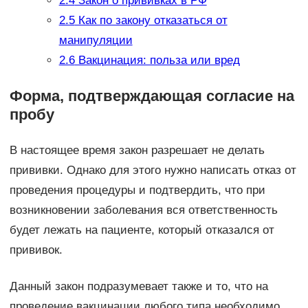
2.4
Закон о прививках в РФ
2.5
Как по закону отказаться от
манипуляции
2.6
Вакцинация: польза или вред
Форма, подтверждающая согласие на
пробу
В настоящее время закон разрешает не делать
прививки. Однако для этого нужно написать отказ от
проведения процедуры и подтвердить, что при
возникновении заболевания вся ответственность
будет лежать на пациенте, который отказался от
прививок.
Данный закон подразумевает также и то, что на
проведение вакцинации любого типа необходимо