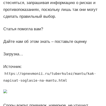
стесняться, запрашивая информацию о рисках и
противопоказаниях, поскольку лишь так они могут
сделать правильный выбор.
Статья помогла вам?
Дайте нам об этом знать – поставьте оценку
Загрузка…
Источник:
https://opnevmonii.ru/tuberkulez/mantu/kak-
napisat-soglasie-na-mantu.html
Споры вокруг прививок, наверное, не утихнут