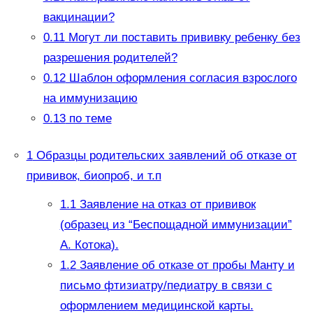
вакцинации?
0.11
Могут ли поставить прививку ребенку без
разрешения родителей?
0.12
Шаблон оформления согласия взрослого
на иммунизацию
0.13
по теме
1
Образцы родительских заявлений об отказе от
прививок, биопроб, и т.п
1.1
Заявление на отказ от прививок
(образец из “Беспощадной иммунизации”
А. Котока).
1.2
Заявление об отказе от пробы Манту и
письмо фтизиатру/педиатру в связи с
оформлением медицинской карты.