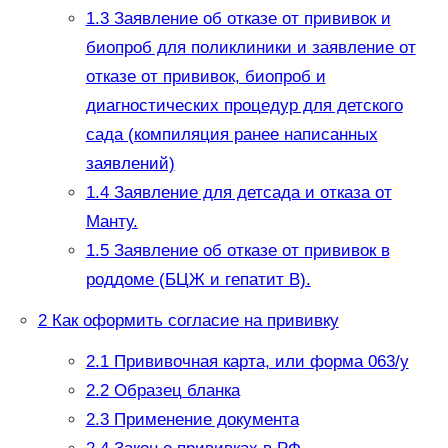
1.3
Заявление об отказе от прививок и
биопроб для поликлиники и заявление от
отказе от прививок, биопроб и
диагностических процедур для детского
сада (компиляция ранее написанных
заявлений)
1.4
Заявление для детсада и отказа от
Манту.
1.5
Заявление об отказе от прививок в
роддоме (БЦЖ и гепатит В).
2
Как оформить согласие на прививку
2.1
Прививочная карта, или форма 063/у
2.2
Образец бланка
2.3
Применение документа