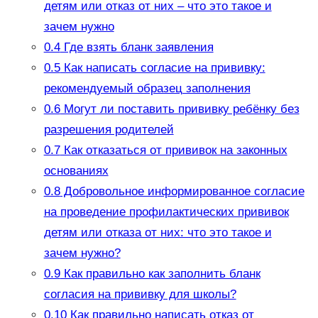
детям или отказ от них – что это такое и
зачем нужно
0.4
Где взять бланк заявления
0.5
Как написать согласие на прививку:
рекомендуемый образец заполнения
0.6
Могут ли поставить прививку ребёнку без
разрешения родителей
0.7
Как отказаться от прививок на законных
основаниях
0.8
Добровольное информированное согласие
на проведение профилактических прививок
детям или отказа от них: что это такое и
зачем нужно?
0.9
Как правильно как заполнить бланк
согласия на прививку для школы?
0.10
Как правильно написать отказ от