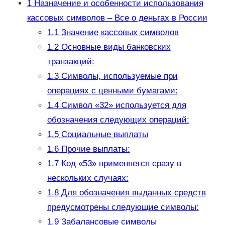
1
Назначение и особенности использования
кассовых символов – Все о деньгах в России
1.1
Значение кассовых символов
1.2
Основные виды банковских
транзакций:
1.3
Символы, используемые при
операциях с ценными бумагами:
1.4
Символ «32» используется для
обозначения следующих операций:
1.5
Социальные выплаты
1.6
Прочие выплаты:
1.7
Код «53» применяется сразу в
нескольких случаях:
1.8
Для обозначения выданных средств
предусмотрены следующие символы:
1.9
Забалансовые символы