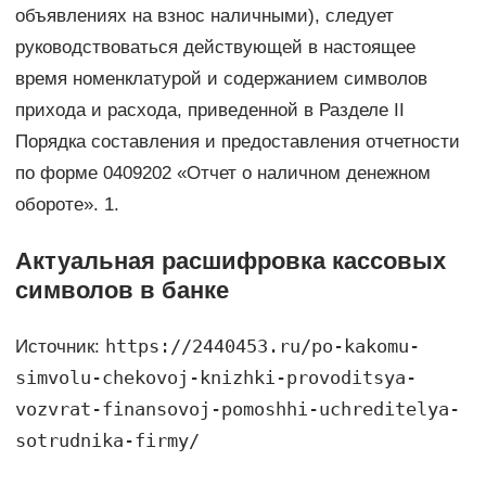
объявлениях на взнос наличными), следует
руководствоваться действующей в настоящее
время номенклатурой и содержанием символов
прихода и расхода, приведенной в Разделе II
Порядка составления и предоставления отчетности
по форме 0409202 «Отчет о наличном денежном
обороте». 1.
Актуальная расшифровка кассовых
символов в банке
https://2440453.ru/po-kakomu-
Источник:
simvolu-chekovoj-knizhki-provoditsya-
vozvrat-finansovoj-pomoshhi-uchreditelya-
sotrudnika-firmy/