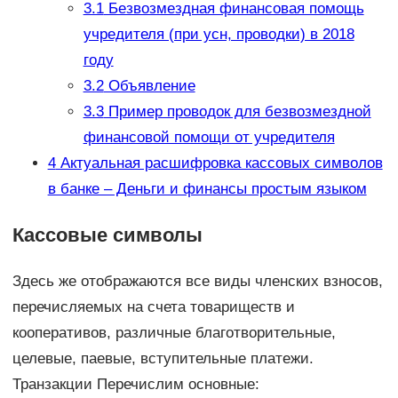
3.1
Безвозмездная финансовая помощь
учредителя (при усн, проводки) в 2018
году
3.2
Объявление
3.3
Пример проводок для безвозмездной
финансовой помощи от учредителя
4
Актуальная расшифровка кассовых символов
в банке – Деньги и финансы простым языком
Кассовые символы
Здесь же отображаются все виды членских взносов,
перечисляемых на счета товариществ и
кооперативов, различные благотворительные,
целевые, паевые, вступительные платежи.
Транзакции Перечислим основные: