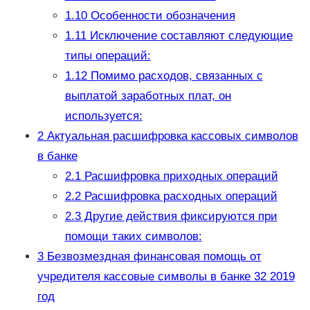
1.10
Особенности обозначения
1.11
Исключение составляют следующие
типы операций:
1.12
Помимо расходов, связанных с
выплатой заработных плат, он
используется:
2
Актуальная расшифровка кассовых символов
в банке
2.1
Расшифровка приходных операций
2.2
Расшифровка расходных операций
2.3
Другие действия фиксируются при
помощи таких символов:
3
Безвозмездная финансовая помощь от
учредителя кассовые символы в банке 32 2019
год