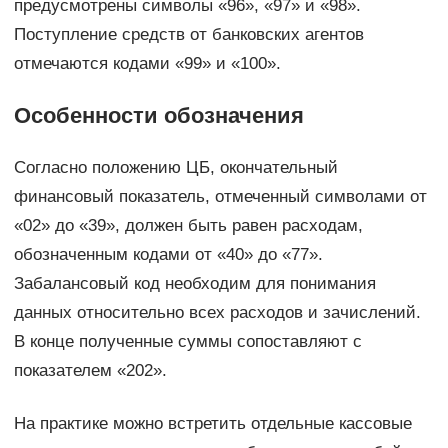
предусмотрены символы «96», «97» и «98».
Поступление средств от банковских агентов
отмечаются кодами «99» и «100».
Особенности обозначения
Согласно положению ЦБ, окончательный
финансовый показатель, отмеченный символами от
«02» до «39», должен быть равен расходам,
обозначенным кодами от «40» до «77».
Забалансовый код необходим для понимания
данных относительно всех расходов и зачислений.
В конце полученные суммы сопоставляют с
показателем «202».
На практике можно встретить отдельные кассовые