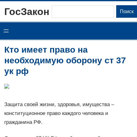
Перейти
ГосЗакон
Поиск
Поиск
к
содержимому
Кто имеет право на
необходимую оборону ст 37
ук рф
Защита своей жизни, здоровья, имущества –
конституционное право каждого человека и
гражданина РФ.