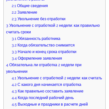
2.1
Общие сведения
2.2
Заявление
2.3
Увольнение без отработки
3
Увольнение с отработкой 2 недели: как правильно
считать сроки
3.1
Обязанность работника
3.2
Когда обязательство снимается
3.3
Начало и конец срока отработки
3.4
Оформление заявления
4
Обязательна ли отработка 2 недели при
увольнении
4.1
Увольнение с отработкой 2 недели: как считать
4.2
С какого дня начинается отработка
4.3
Как правильно составить заявление
4.4
Когда последний рабочий день
4.5
Выходные и праздники в расчете дней