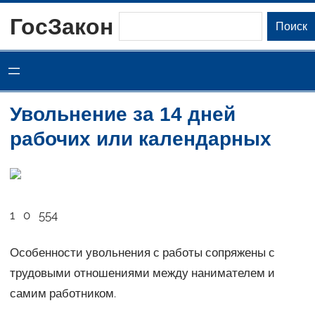
Перейти
ГосЗакон
Поиск
Поиск
к
содержимому
Увольнение за 14 дней
рабочих или календарных
1 0 554
Особенности увольнения с работы сопряжены с
трудовыми отношениями между нанимателем и
самим работником.