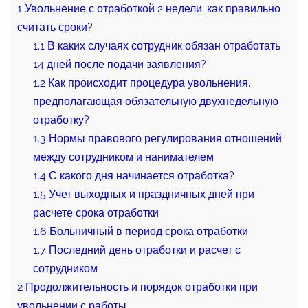
1
Увольнение с отработкой 2 недели: как правильно
считать сроки?
1.1
В каких случаях сотрудник обязан отработать
14 дней после подачи заявления?
1.2
Как происходит процедура увольнения,
предполагающая обязательную двухнедельную
отработку?
1.3
Нормы правового регулирования отношений
между сотрудником и нанимателем
1.4
С какого дня начинается отработка?
1.5
Учет выходных и праздничных дней при
расчете срока отработки
1.6
Больничный в период срока отработки
1.7
Последний день отработки и расчет с
сотрудником
2
Продолжительность и порядок отработки при
увольнении с работы