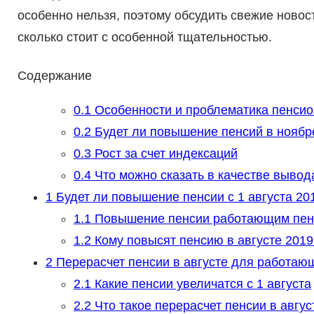
особенно нельзя, поэтому обсудить свежие новос
сколько стоит с особенной тщательностью.
Содержание
0.1
Особенности и проблематика пенсио
0.2
Будет ли повышение пенсий в ноябр
0.3
Рост за счет индексаций
0.4
Что можно сказать в качестве вывод
1
Будет ли повышение пенсии с 1 августа 20
1.1
Повышение пенсии работающим пенси
1.2
Кому повысят пенсию в августе 2019 
2
Перерасчет пенсии в августе для работаю
2.1
Какие пенсии увеличатся с 1 августа
2.2
Что такое перерасчет пенсии в авгу