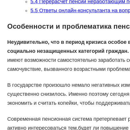
5.4
Перерасчет пенсии неработающим п
5.5
Ответы онлайн-консультанта на воп
Особенности и проблематика пен
Неудивительно, что в период кризиса особое
социально незащищенных категорий граждан.
имеют возможности самостоятельно заработать се
самочувствие, вызванного возрастными проблем
В государстве произошло немало негативных изме
существенно снизилось. Именно поэтому сегодня
экономить и считать копейки, чтобы поддерживат
Современная пенсионная система претерпевает р
активно интересоваться тем,будет ли повышение