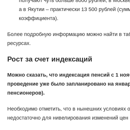
получают чуть больше 8000 рублей, в Москве 
а в Якутии – практически 13 500 рублей (су
коэффициента).
Более подробную информацию можно найти в табл
ресурсах.
Рост за счет индексаций
Можно сказать, что индексация пенсий с 1 ноя
проведение уже было запланировано на январ
пенсионеров).
Необходимо отметить, что в нынешних условиях 
недостаточно для нивелирования изменений цен н