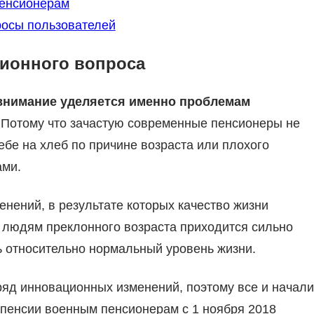
енсионерам
росы пользователей
сионного вопроса
 внимание уделяется именно проблемам
Потому что зачастую современные пенсионеры не
бе на хлеб по причине возраста или плохого
ами.
нений, в результате которых качество жизни
 людям преклонного возраста приходится сильно
ь относительно нормальный уровень жизни.
яд инновационных изменений, поэтому все и начали
 пенсии военным пенсионерам с 1 ноября 2018