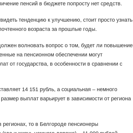
личение пенсий в бюджете попросту нет средств.
увидеть тенденцию к улучшению, стоит просто узнать
почтенного возраста за прошлые годы.
должен волновать вопрос о том, будет ли повышение
оенные на пенсионном обеспечении могут
ат от государства, в особенности в сравнении с
тавляет 14 151 рубль, а социальная – немного
 размер выплат варьирует в зависимости от региона
 регионах, то в Белгороде пенсионеры