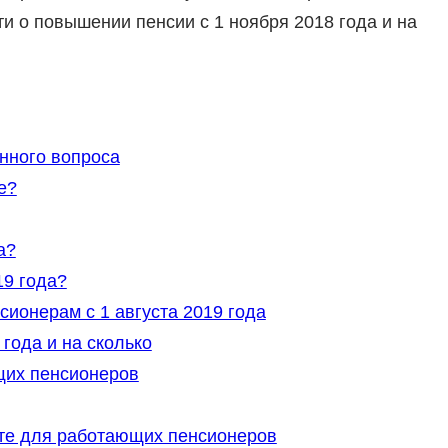
ти о повышении пенсии с 1 ноября 2018 года и на
нного вопроса
е?
а?
19 года?
онерам с 1 августа 2019 года
года и на сколько
щих пенсионеров
сте для работающих пенсионеров