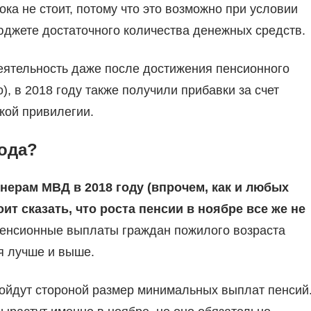
ка не стоит, потому что это возможно при условии
юджете достаточного количества денежных средств.
тельность даже после достижения пенсионного
), в 2018 году также получили прибавки за счет
кой привилегии.
вода?
ерам МВД в 2018 году (впрочем, как и любых
ит сказать, что роста пенсии в ноябре все же не
пенсионные выплаты граждан пожилого возраста
я лучше и выше.
бойдут стороной размер минимальных выплат пенсий