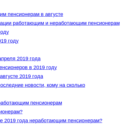
им пенсионерам в августе
ксации работающим и неработающим пенсионерам
году
019 году
апреля 2019 года
енсионеров в 2019 году
августе 2019 года
оследние новости, кому на сколько
9 работающим пенсионерам
ионерам?
те 2019 года неработающим пенсионерам?