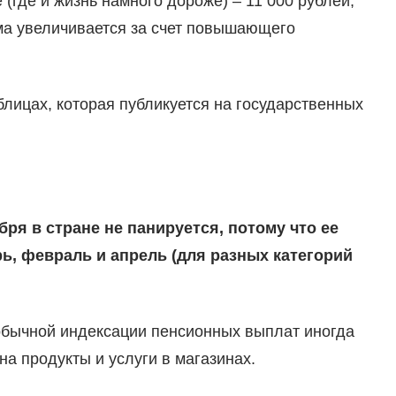
(где и жизнь намного дороже) – 11 000 рублей,
мма увеличивается за счет повышающего
ицах, которая публикуется на государственных
бря в стране не панируется, потому что ее
ь, февраль и апрель (для разных категорий
обычной индексации пенсионных выплат иногда
а продукты и услуги в магазинах.