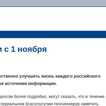
 с 1 ноября
ественно улучшить жизнь каждого российского
ые источники информации.
росом более подробно, могут сказать, что в течение
атериальном благополучии пенсионеров заметить