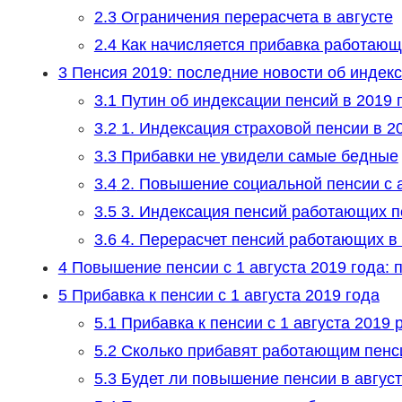
2.3
Ограничения перерасчета в августе
2.4
Как начисляется прибавка работающ
3
Пенсия 2019: последние новости об инде
3.1
Путин об индексации пенсий в 2019 
3.2
1. Индексация страховой пенсии в 2
3.3
Прибавки не увидели самые бедные
3.4
2. Повышение социальной пенсии с 
3.5
3. Индексация пенсий работающих п
3.6
4. Перерасчет пенсий работающих в 
4
Повышение пенсии с 1 августа 2019 года: п
5
Прибавка к пенсии с 1 августа 2019 года
5.1
Прибавка к пенсии с 1 августа 201
5.2
Сколько прибавят работающим пенс
5.3
Будет ли повышение пенсии в авгус