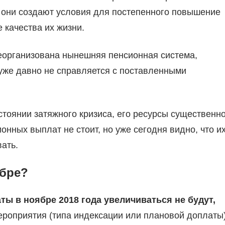
то они создают условия для постепенного повышение
 качества их жизни.
еорганизована нынешняя пенсионная система,
 уже давно не справляется с поставленными
стоянии затяжного кризиса, его ресурсы существенн
онных выплат не стоит, но уже сегодня видно, что и
ать.
ябре?
ы в ноябре 2018 года увеличиваться не будут,
ероприятия (типа индексации или плановой доплаты