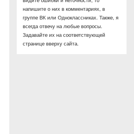
видите ошибки и неточности, то
напишите о них в комментариях, в
группе ВК или Одноклассниках. Также, я
всегда отвечу на любые вопросы.
Задавайте их на соответствующей
странице вверху сайта.