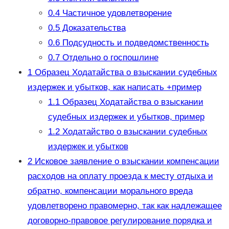
0.4
Частичное удовлетворение
0.5
Доказательства
0.6
Подсудность и подведомственность
0.7
Отдельно о госпошлине
1
Образец Ходатайства о взыскании судебных
издержек и убытков, как написать +пример
1.1
Образец Ходатайства о взыскании
судебных издержек и убытков, пример
1.2
Ходатайство о взыскании судебных
издержек и убытков
2
Исковое заявление о взыскании компенсации
расходов на оплату проезда к месту отдыха и
обратно, компенсации морального вреда
удовлетворено правомерно, так как надлежащее
договорно-правовое регулирование порядка и