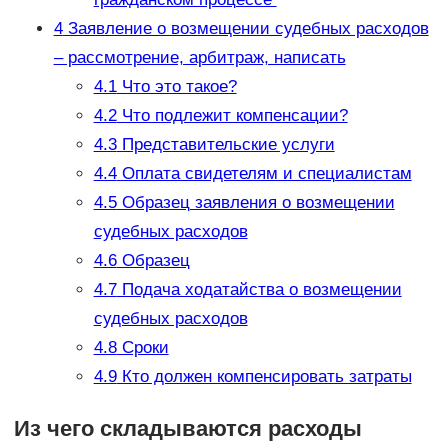
4
Заявление о возмещении судебных расходов
– рассмотрение, арбитраж, написать
4.1
Что это такое?
4.2
Что подлежит компенсации?
4.3
Представительские услуги
4.4
Оплата свидетелям и специалистам
4.5
Образец заявления о возмещении
судебных расходов
4.6
Образец
4.7
Подача ходатайства о возмещении
судебных расходов
4.8
Сроки
4.9
Кто должен компенсировать затраты
Из чего складываются расходы