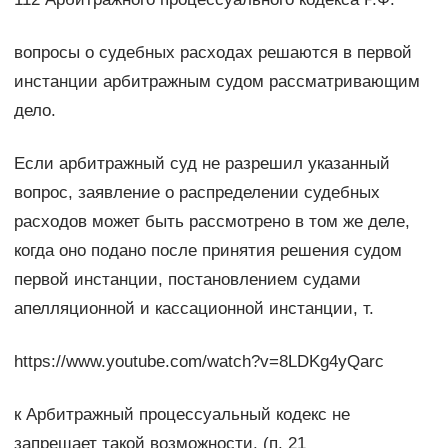
вопросы о судебных расходах решаются в первой
инстанции арбитражным судом рассматривающим
дело.
Если арбитражный суд не разрешил указанный
вопрос, заявление о распределении судебных
расходов может быть рассмотрено в том же деле,
когда оно подано после принятия решения судом
первой инстанции, постановлением судами
апелляционной и кассационной инстанции, т.
https://www.youtube.com/watch?v=8LDKg4yQarc
к Арбитражный процессуальный кодекс не
запрещает такой возможности. (п. 21