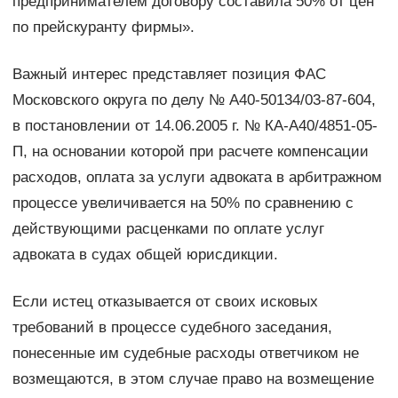
предпринимателем договору составила 50% от цен
по прейскуранту фирмы».
Важный интерес представляет позиция ФАС
Московского округа по делу № А40-50134/03-87-604,
в постановлении от 14.06.2005 г. № КА-А40/4851-05-
П, на основании которой при расчете компенсации
расходов, оплата за услуги адвоката в арбитражном
процессе увеличивается на 50% по сравнению с
действующими расценками по оплате услуг
адвоката в судах общей юрисдикции.
Если истец отказывается от своих исковых
требований в процессе судебного заседания,
понесенные им судебные расходы ответчиком не
возмещаются, в этом случае право на возмещение