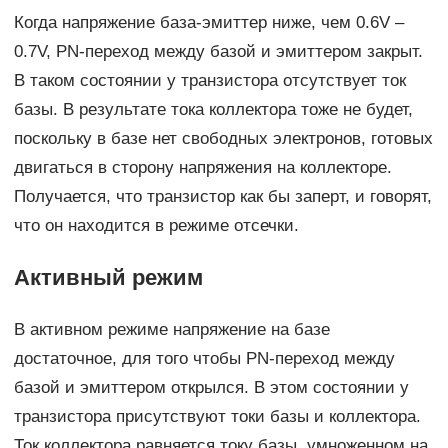
Когда напряжение база-эмиттер ниже, чем 0.6V –
0.7V, PN-переход между базой и эмиттером закрыт.
В таком состоянии у транзистора отсутствует ток
базы. В результате тока коллектора тоже не будет,
поскольку в базе нет свободных электронов, готовых
двигаться в сторону напряжения на коллекторе.
Получается, что транзистор как бы заперт, и говорят,
что он находится в режиме отсечки.
Активный режим
В активном режиме напряжение на базе
достаточное, для того чтобы PN-переход между
базой и эмиттером открылся. В этом состоянии у
транзистора присутствуют токи базы и коллектора.
Ток коллектора равняется току базы, умноженном на