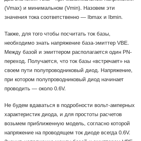
(Vmax) и минимальном (Vmin). Назовем эти
значения тока соответственно — Ibmax и Ibmin.
Также, для того чтобы посчитать ток базы,
необходимо знать напряжение база-эмиттер VBE.
Между базой и эмиттером располагается один PN-
переход. Получается, что ток базы «встречает» на
своем пути полупроводниковый диод. Напряжение,
при котором полупроводниковый диод начинает
проводить — около 0.6V.
Не будем вдаваться в подробности вольт-амперных
характеристик диода, и для простоты расчетов
возьмем приближенную модель, согласно которой
напряжение на проводящем ток диоде всегда 0.6V.