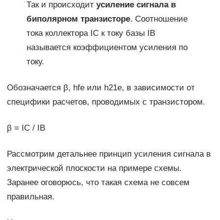
Так и происходит
усиление сигнала в
биполярном транзисторе
. Cоотношение
тока коллектора IС к току базы IB
называется коэффициентом усиления по
току.
Обозначается β, hfe или h21e, в зависимости от
специфики расчетов, проводимых с транзистором.
β = IC / IB
Рассмотрим детальнее принцип усиления сигнала в
электрической плоскости на примере схемы.
Заранее оговорюсь, что такая схема не совсем
правильная.