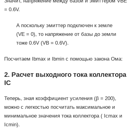
Значит, напряжение между базой и эмиттером VBE
= 0.6V.
А поскольку эмиттер подключен к земле
(VE = 0), то напряжение от базы до земли
тоже 0.6V (VB = 0.6V).
Посчитаем Ibmax и Ibmin с помощью закона Ома:
2. Расчет выходного тока коллектора
IС
Теперь, зная коэффициент усиления (β = 200),
можно с легкостью посчитать максимальное и
минимальное значения тока коллектора ( Icmax и
Icmin).