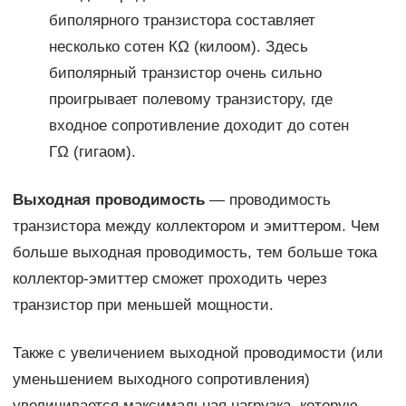
биполярного транзистора составляет
несколько сотен КΩ (килоом). Здесь
биполярный транзистор очень сильно
проигрывает полевому транзистору, где
входное сопротивление доходит до сотен
ГΩ (гигаом).
Выходная проводимость
— проводимость
транзистора между коллектором и эмиттером. Чем
больше выходная проводимость, тем больше тока
коллектор-эмиттер сможет проходить через
транзистор при меньшей мощности.
Также с увеличением выходной проводимости (или
уменьшением выходного сопротивления)
увеличивается максимальная нагрузка, которую