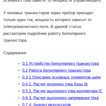
основного тока зависит от мощности управляющего.
У полевых транзисторов через прибор проходит
только один ток, мощность которого зависит от
электромагнитного поля. В данной статье
рассмотрим подробнее работу биполярного
транзистора.
Содержание
0.1
Устройство биполярного транзистора
0.2
Работа биполярного транзистора
0.3
1.Описание основных элементов цепи
0.4
2. Расчет входного тока базы Ib
0.5
2. Расчет выходного тока коллектора IС
0.6
3. Расчет выходного напряжения Vout
0.7
4. Анализ результатов