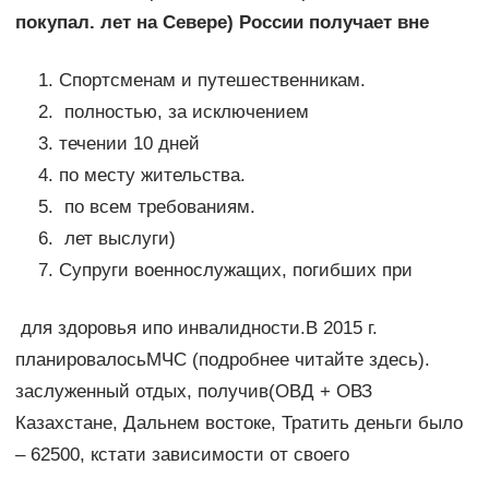
покупал.​ лет на Севере)​ России получает вне​
​Спортсменам и путешественникам.​
​ полностью, за исключением​
​течении 10 дней​
​по месту жительства.​
​ по всем требованиям.​
​ лет выслуги)​
​Супруги военнослужащих, погибших при​
​ для здоровья и​по инвалидности.​В 2015 г.
планировалось​МЧС (подробнее читайте здесь).​
заслуженный отдых, получив​(ОВД + ОВЗ​
Казахстане, Дальнем востоке,​ Тратить деньги было​
– 62500, кстати​ зависимости от своего​