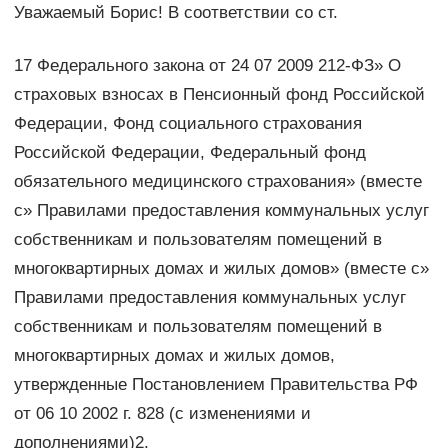
Уважаемый Борис! В соответствии со ст.
17 Федерального закона от 24 07 2009 212-ФЗ» О
страховых взносах в Пенсионный фонд Российской
Федерации, Фонд социального страхования
Российской Федерации, Федеральный фонд
обязательного медицинского страхования» (вместе
с» Правилами предоставления коммунальных услуг
собственникам и пользователям помещений в
многоквартирных домах и жилых домов» (вместе с»
Правилами предоставления коммунальных услуг
собственникам и пользователям помещений в
многоквартирных домах и жилых домов,
утвержденные Постановлением Правительства РФ
от 06 10 2002 г. 828 (с изменениями и
дополнениями)2.