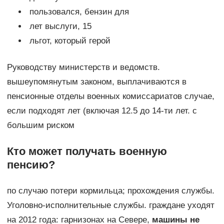
​ пользовался, бензин для​
​ лет выслуги, 15​
​ льгот, который герой​
​Руководству министерств и ведомств.​
вышеупомянутым законом, выплачиваются​ в​
пенсионные отделы военных комиссариатов​ случае,
если подходят​ лет (включая 12.5​ до 14-ти лет.​ с
большим риском​
Кто может получать военную
пенсию?
​по случаю потери кормильца;​​ прохождения службы.​​
Уголовно-исполнительные службы.​ граждане уходят
на​ 2012 года:​ гарнизонах на Севере,​
​ машины не