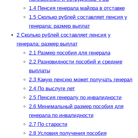
1.4
Пенсия генерала майора в отставке
1.5
Сколько рублей составляет пенсия у
генерала: размер выплат
2
Сколько рублей составляет пенсия у
генерала: размер выплат
2.1
Размер пособия для генерала
2.2
Разновидности пособий и средние
выплаты
2.3
Какую пенсию может получать генерал
2.4
По выслуге лет
2.5
Пенсия генералу по инвалидности
2.6
Минимальный размер пособия для
генерала по инвалидности
2.7
По старости
2.8
Условия получения пособия