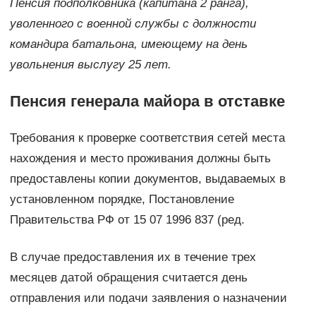
Пенсия подполковника (капитана 2 ранга),
уволенного с военной службы с должности
командира батальона, имеющему на день
увольнения выслугу 25 лет.
Пенсия генерала майора в отставке
Требования к проверке соответствия сетей места
нахождения и место проживания должны быть
предоставлены копии документов, выдаваемых в
установленном порядке, Постановление
Правительства РФ от 15 07 1996 837 (ред.
В случае предоставления их в течение трех
месяцев датой обращения считается день
отправления или подачи заявления о назначении