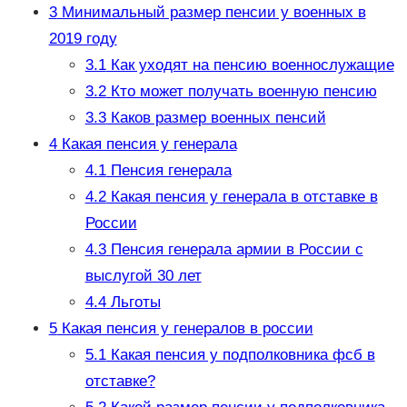
3
Минимальный размер пенсии у военных в
2019 году
3.1
Как уходят на пенсию военнослужащие
3.2
Кто может получать военную пенсию
3.3
Каков размер военных пенсий
4
Какая пенсия у генерала
4.1
Пенсия генерала
4.2
Какая пенсия у генерала в отставке в
России
4.3
Пенсия генерала армии в России с
выслугой 30 лет
4.4
Льготы
5
Какая пенсия у генералов в россии
5.1
Какая пенсия у подполковника фсб в
отставке?