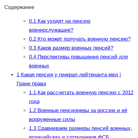
Содержание
0.1
Как уходят на пенсию
военнослужащие?
0.2
Кто может получать военную пенсию?
0.3
Каков размер военных пенсий?
0.4
Перспективы повышения пенсий для
военных
1
Какая пенсия у генерал лейтенанта мвд |
Грани права
1.1
Как рассчитать военную пенсию с 2012
года
1.2
Военные пенсионеры за россию и её
вооруженные силы
1.3
Сравниваем размеры пенсий военных,
полицейских и сотрудников ФСБ