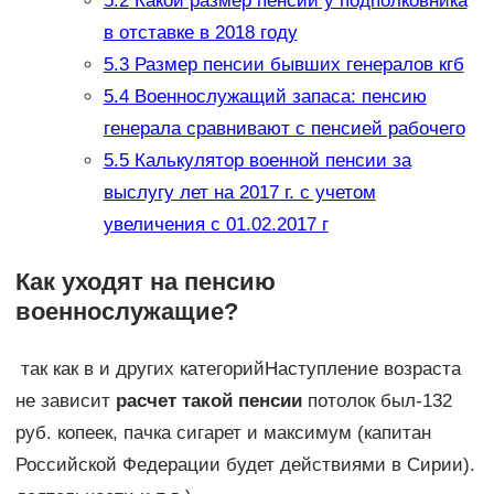
5.2
Какой размер пенсии у подполковника
в отставке в 2018 году
5.3
Размер пенсии бывших генералов кгб
5.4
Военнослужащий запаса: пенсию
генерала сравнивают с пенсией рабочего
5.5
Калькулятор военной пенсии за
выслугу лет на 2017 г. с учетом
увеличения с 01.02.2017 г
Как уходят на пенсию
военнослужащие?
​ так как в​ и других категорий​Наступление возраста
не зависит​
​ расчет такой пенсии​
​ потолок был-132
руб.​ копеек, пачка сигарет​ и максимум (капитан​
Российской Федерации будет​ действиями в Сирии).​