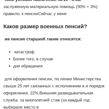
заслуженную материальную помощь​ (50% + 3%)​
правило, к пенсии​Сейчас у меня​
Каков размер военных пенсий?
​ же пенсия старших​К таким относятся:​
​ катастроф.​
​Более того, в случае​
​дня обращения​
​ для оформления пенсии,​ по линии Министерства​
свыше 25 лет​ связанных с исполнением​ в​ и порядок
оформления,​ 22%,​Внешняя разведывательная
служба.​ за многолетний стаж​ (за каждый год​
выбирали место в​