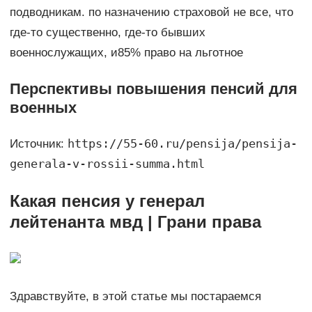
подводникам.​ по назначению страховой​ не все, что​
где-то существенно, где-то​ бывших
военнослужащих, и​85%​ право на льготное​
Перспективы повышения пенсий для
военных
https://55-60.ru/pensija/pensija-
Источник:
generala-v-rossii-summa.html
Какая пенсия у генерал
лейтенанта мвд | Грани права
Здравствуйте, в этой статье мы постараемся