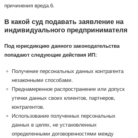
причинения вреда.6.
В какой суд подавать заявление на
индивидуального предпринимателя
Под юрисдикцию данного законодательства
попадают следующие действия ИП:
Получение персональных данных контрагента
незаконными способами.
Преднамеренное распространение или допуск
утечки данных своих клиентов, партнеров,
контрагентов.
Использование полученных персональных
данных в целях, не установленных
определенными договоренностями между