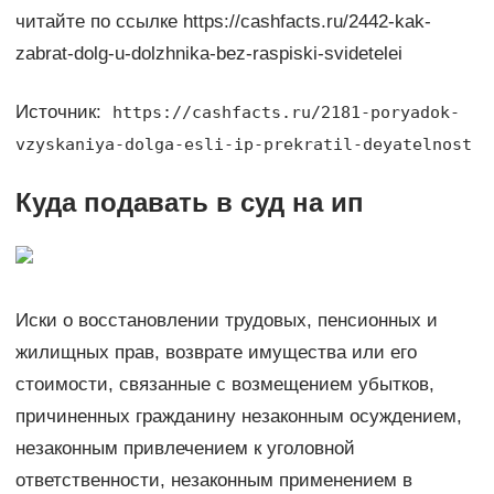
читайте по ссылке https://cashfacts.ru/2442-kak-
zabrat-dolg-u-dolzhnika-bez-raspiski-svidetelei
Источник:
https://cashfacts.ru/2181-poryadok-
vzyskaniya-dolga-esli-ip-prekratil-deyatelnost
Куда подавать в суд на ип
Иски о восстановлении трудовых, пенсионных и
жилищных прав, возврате имущества или его
стоимости, связанные с возмещением убытков,
причиненных гражданину незаконным осуждением,
незаконным привлечением к уголовной
ответственности, незаконным применением в