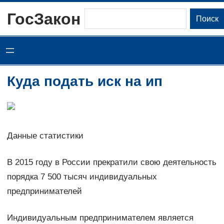
Перейти
ГосЗакон
Поиск
Поиск
к
содержимому
Куда подать иск на ип
Данные статистики
В 2015 году в России прекратили свою деятельность
порядка 7 500 тысяч индивидуальных
предпринимателей
Индивидуальным предпринимателем является