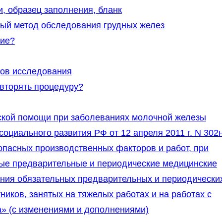
, образец заполнения, бланк
й метод обследования грудных желез
ние?
дов исследования
овторять процедуру?
кой помощи при заболеваниях молочной железы
оциального развития РФ от 12 апреля 2011 г. N 302
опасных производственных факторов и работ, при
ые предварительные и периодические медицинские
ения обязательных предварительных и периодически
иков, занятых на тяжелых работах и на работах с
а» (с изменениями и дополнениями)