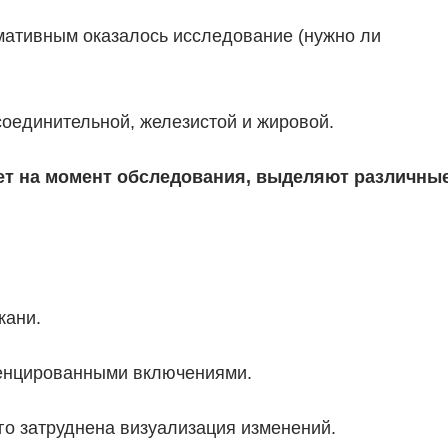
рмативным оказалось исследование (нужно ли
соединительной, железистой и жировой.
ает на момент обследования, выделяют различны
кани.
енцированными включениями.
го затруднена визуализация изменений.