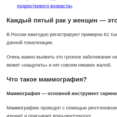
подросткового возраста»
Каждый пятый рак у женщин — это
В России ежегодно регистрируют примерно 61 ты
данной локализации.
Очень важно выявить это грозное заболевание на
может «нащупать» и нет совсем никаких жалоб.
Что такое маммография?
Маммография — основной инструмент скринин
Маммографию проводят с помощью рентгеновских
изучает и описывает врач-рентгенолог.