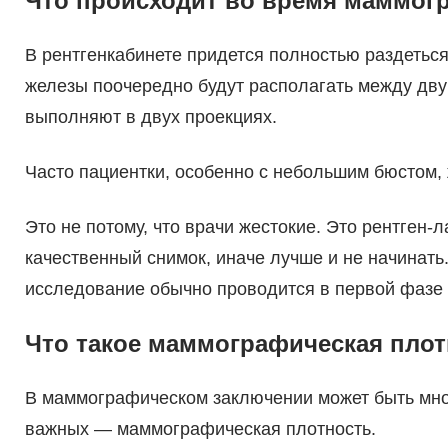
Что происходит во время маммог
В рентгенкабинете придется полностью раздеться
железы поочередно будут располагать между дв
выполняют в двух проекциях.
Часто пациентки, особенно с небольшим бюстом, 
Это не потому, что врачи жестокие. Это рентген
качественный снимок, иначе лучше и не начинать
исследование обычно проводится в первой фазе ц
Что такое маммографическая пло
В маммографическом заключении может быть мно
важных — маммографическая плотность.