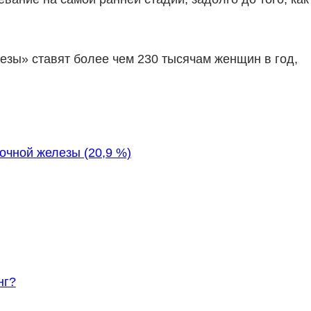
езы» ставят более чем 230 тысячам женщин в год,
очной железы (20,9 %)
нг?