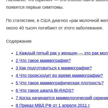
появятся первые симптомы.
По статистике, в США диагноз «рак молочной жел
около 40 тысяч погибают от этого заболевания.
Содержание
1
Каждый пятый рак у женщин — это рак мол
2
Что такое маммография?
3
Как подготовиться к маммографии?
4
Что происходит во время маммографии?
5
Что такое маммографическая плотность?
6
Что такое шкала Bi-RADS?
7
Когда начинается маммологический скрини
8
Приказ МВД РФ от 1 апреля 2011 г