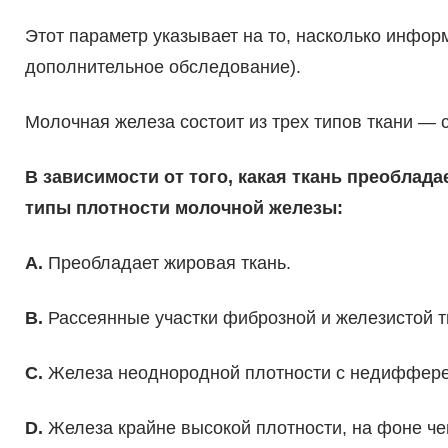
Этот параметр указывает на то, насколько инфо
дополнительное обследование).
Молочная железа состоит из трех типов ткани — 
В зависимости от того, какая ткань преоблад
типы плотности молочной железы:
А.
Преобладает жировая ткань.
B.
Рассеянные участки фиброзной и железистой т
C.
Железа неоднородной плотности с недиффер
D.
Железа крайне высокой плотности, на фоне че