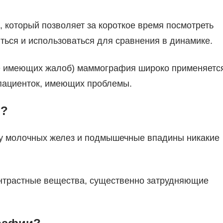
 который позволяет за короткое время посмотреть
ться и использоваться для сравнения в динамике.
не имеющих жалоб) маммография широко применяетс
 пациенток, имеющих проблемы.
и?
жу молочных желез и подмышечные впадины никакие
онтрастные вещества, существенно затрудняющие