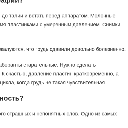
рафии?
 до талии и встать перед аппаратом. Молочные
умя пластинками с умеренным давлением. Снимки
жалуются, что грудь сдавили довольно болезненно.
-лаборанты старательные. Нужно сделать
. К счастью, давление пластин кратковременно, а
икла, когда грудь не такая чувствительная.
тность?
го страшных и непонятных слов. Одно из самых