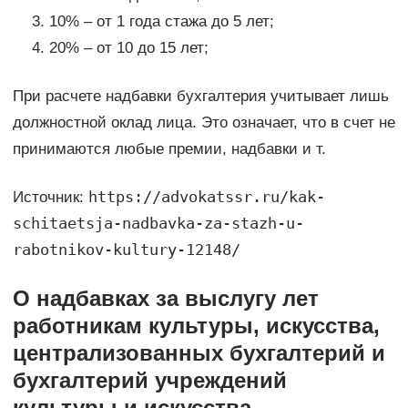
10% – от 1 года стажа до 5 лет;
20% – от 10 до 15 лет;
При расчете надбавки бухгалтерия учитывает лишь
должностной оклад лица. Это означает, что в счет не
принимаются любые премии, надбавки и т.
https://advokatssr.ru/kak-
Источник:
schitaetsja-nadbavka-za-stazh-u-
rabotnikov-kultury-12148/
О надбавках за выслугу лет
работникам культуры, искусства,
централизованных бухгалтерий и
бухгалтерий учреждений
культуры и искусства ,