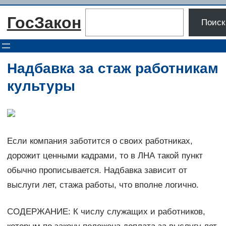
Перейти
Поиск
ГосЗакон
к
Поиск
содержимому
Надбавка за стаж работникам
культуры
Если компания заботится о своих работниках,
дорожит ценными кадрами, то в ЛНА такой пункт
обычно прописывается. Надбавка зависит от
выслуги лет, стажа работы, что вполне логично.
СОДЕРЖАНИЕ: К числу служащих и работников,