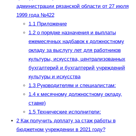
администрации рязанской области от 27 июля
1999 года №422
1.1
Приложение
1.2
о порядке назначения и выплаты
ежемесячных надбавок к должностному
окладу за выслугу лет для работников
культуры, искусства, централизованных
бухгалтерий и бухгалтерий учреждений
культуры и искусства
1.3
Руководителям и специалистам:
1.4
к месячному должностному окладу,
ставке)
1.5
Технические исполнители:
2
Как получить доплату за стаж работы в
бюджетном учреждении в 2021 году?