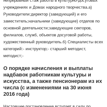
непрерывный стаж работы в культурно-досуговых
учреждениях и Домах народного творчества.а)
Руководители:директор (заведующий) и его
заместитель;начальники (заведующие) отделов по
основной деятельности;заведующие секторов,
филиалов, служб, объектов досуговой работы,
художественный руководитель.б) Специалисты всех
категорий:- инструктор;- старший методист,
методист;-
О порядке начисления и выплаты
надбавок работникам культуры и
искусства, а также пенсионерам из их
числа (с изменениями на 30 июня
2016 года)
Настоящее постановление вступает в силу по