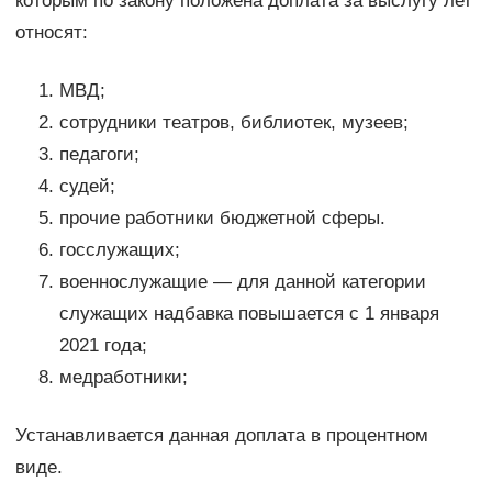
которым по закону положена доплата за выслугу лет
относят:
МВД;
сотрудники театров, библиотек, музеев;
педагоги;
судей;
прочие работники бюджетной сферы.
госслужащих;
военнослужащие — для данной категории
служащих надбавка повышается с 1 января
2021 года;
медработники;
Устанавливается данная доплата в процентном
виде.