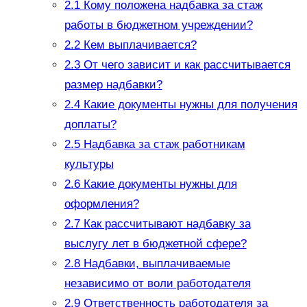
2.1
Кому положена надбавка за стаж
работы в бюджетном учреждении?
2.2
Кем выплачивается?
2.3
От чего зависит и как рассчитывается
размер надбавки?
2.4
Какие документы нужны для получения
доплаты?
2.5
Надбавка за стаж работникам
культуры
2.6
Какие документы нужны для
оформления?
2.7
Как рассчитывают надбавку за
выслугу лет в бюджетной сфере?
2.8
Надбавки, выплачиваемые
независимо от воли работодателя
2.9
Ответственность работодателя за