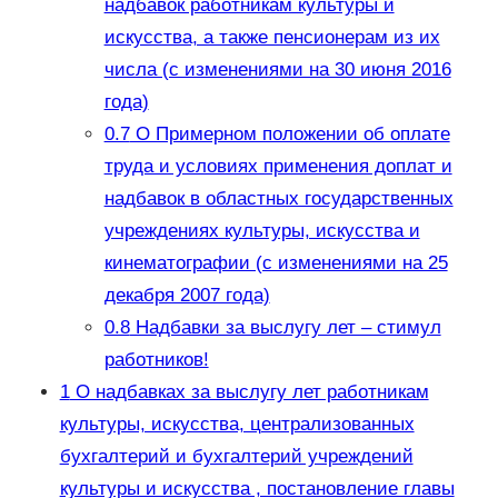
надбавок работникам культуры и
искусства, а также пенсионерам из их
числа (с изменениями на 30 июня 2016
года)
0.7
О Примерном положении об оплате
труда и условиях применения доплат и
надбавок в областных государственных
учреждениях культуры, искусства и
кинематографии (с изменениями на 25
декабря 2007 года)
0.8
Надбавки за выслугу лет – стимул
работников!
1
О надбавках за выслугу лет работникам
культуры, искусства, централизованных
бухгалтерий и бухгалтерий учреждений
культуры и искусства , постановление главы