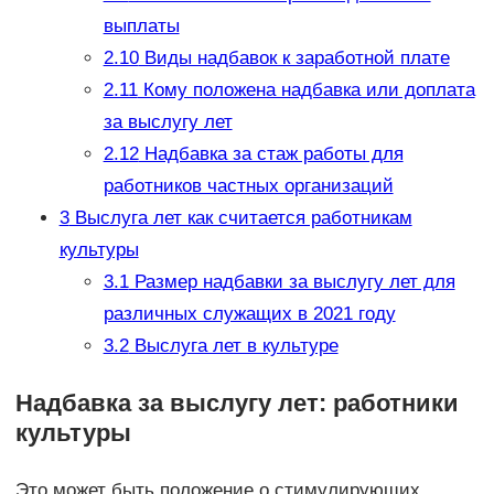
выплаты
2.10
Виды надбавок к заработной плате
2.11
Кому положена надбавка или доплата
за выслугу лет
2.12
Надбавка за стаж работы для
работников частных организаций
3
Выслуга лет как считается работникам
культуры
3.1
Размер надбавки за выслугу лет для
различных служащих в 2021 году
3.2
Выслуга лет в культуре
Надбавка за выслугу лет: работники
культуры
Это может быть положение о стимулирующих