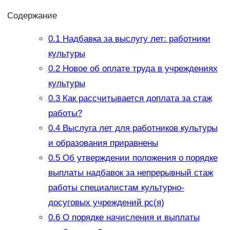
Содержание
0.1
Надбавка за выслугу лет: работники
культуры
0.2
Новое об оплате труда в учреждениях
культуры
0.3
Как рассчитывается доплата за стаж
работы?
0.4
Выслуга лет для работников культуры
и образования приравнены
0.5
Об утверждении положения о порядке
выплаты надбавок за непрерывный стаж
работы специалистам культурно-
досуговых учреждений рс(я)
0.6
О порядке начисления и выплаты