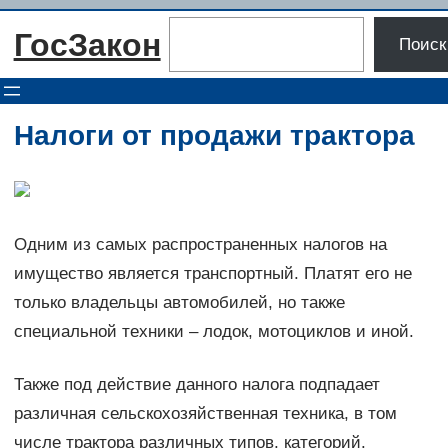
Перейти
Поиск
ГосЗакон
к
Поиск
содержимому
Налоги от продажи трактора
Одним из самых распространенных налогов на
имущество является транспортный. Платят его не
только владельцы автомобилей, но также
специальной техники – лодок, мотоциклов и иной.
Также под действие данного налога подпадает
различная сельскохозяйственная техника, в том
числе трактора различных типов, категорий.