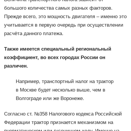
большого количества самых разных факторов.
Прежде всего, это мощность двигателя – именно это
учитывается в первую очередь при осуществлении
расчёта данного платежа.
Также имеется специальный региональный
коэффициент, во всех городах России он
различен.
Например, транспортный налог на трактор
в Москве будет несколько выше, чем в
Волгограде или же Воронеже.
Согласно ст. №358 Налогового кодекса Российской
Федерации трактор признается механизмом на
пневматическом или гусеничном ходу. Именно на