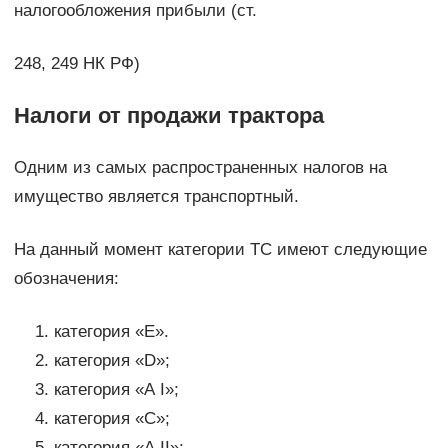
налогообложения прибыли (ст.
248, 249 НК РФ)
Налоги от продажи трактора
Одним из самых распространенных налогов на
имущество является транспортный.
На данный момент категории ТС имеют следующие
обозначения:
категория «Е».
категория «D»;
категория «А I»;
категория «С»;
категория «А II»;