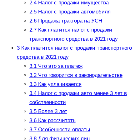
2.4
Налог с продажи имущества
2.5
Налог с продажи автомобиля
2.6
Продажа трактора на УСН
2.7
Как платится налог с продажи
транспортного средства в 2021 году
3
Как платится налог с продажи транспортного
средства в 2021 году
3.1
Что это за платеж
3.2
Что говорится в законодательстве
3.3
Как уплачивается
3.4
Налог с продажи авто менее 3 лет в
собственности
3.5
Более 3 лет
3.6
Как рассчитать
3.7
Особенности оплаты
3.8
Для физических лиц