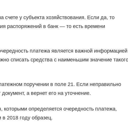
а счете у субъекта хозяйствования. Если да, то
ия распоряжений в банк — то есть времени
да очередность платежа является важной информацией
ужно списать средства с наименьшим значение таког
латежном поручении в поле 21. Если неправильно
 документ, а вернет его на уточнение.
, которыми определяется очередность платежа,
 в 2018 году образец.