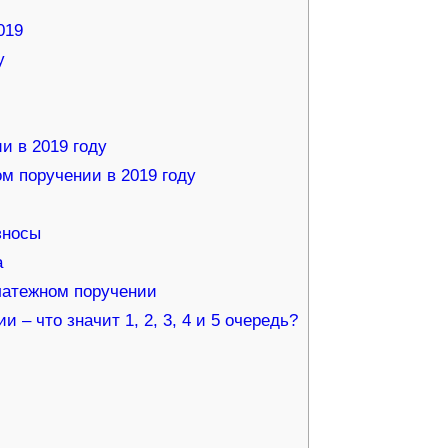
019
у
и в 2019 году
м поручении в 2019 году
зносы
а
латежном поручении
– что значит 1, 2, 3, 4 и 5 очередь?