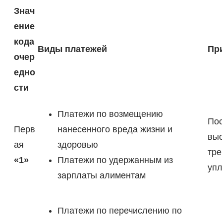
Знач
ение
кода
Виды платежей
Пр
очер
едно
сти
Платежи по возмещению
Пос
Перв
нанесенного вреда жизни и
выс
ая
здоровью
тре
«1»
Платежи по удержанным из
упл
зарплаты алиментам
Платежи по перечислению по