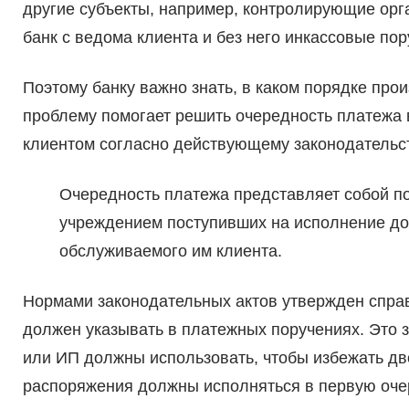
другие субъекты, например, контролирующие орг
банк с ведома клиента и без него инкассовые пор
Поэтому банку важно знать, в каком порядке пр
проблему помогает решить очередность платежа 
клиентом согласно действующему законодательст
Очередность платежа представляет собой п
учреждением поступивших на исполнение док
обслуживаемого им клиента.
Нормами законодательных актов утвержден справ
должен указывать в платежных поручениях. Это 
или ИП должны использовать, чтобы избежать дв
распоряжения должны исполняться в первую очере