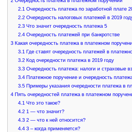
2
Очередность платежа в платежном поручении
2.1
Очередность платежа по заработной плате 2
2.2
Очередность налоговых платежей в 2019 год
2.3
Что значит очередность платежа 5
2.4
Очередность платежей при банкротстве
3
Какая очередность платежа в платежном поручени
3.1
Где ставят очередность платежей в платежно
3.2
Код очередности платежа в 2019 году
3.3
Очередность платежа: налоги и страховые в
3.4
Платежное поручение и очередность платеж
3.5
Примеры указания очередности платежа в п
4
Пять очередностей платежа в платежном поручении 
4.1
Что это такое?
4.2
1 — что значит?
4.3
2 — что к ней относится?
4.4
3 – когда применяется?