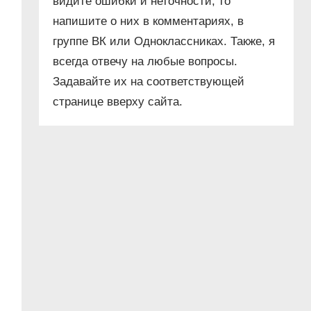
видите ошибки и неточности, то
напишите о них в комментариях, в
группе ВК или Одноклассниках. Также, я
всегда отвечу на любые вопросы.
Задавайте их на соответствующей
странице вверху сайта.