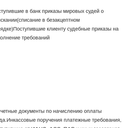
тупившие в банк приказы мировых судей о
скании(списание в безакцептном
ядке)Поступившие клиенту судебные приказы на
олнение требований
четные документы по начислению оплаты
да.Инкассовые поручения платежные требования,