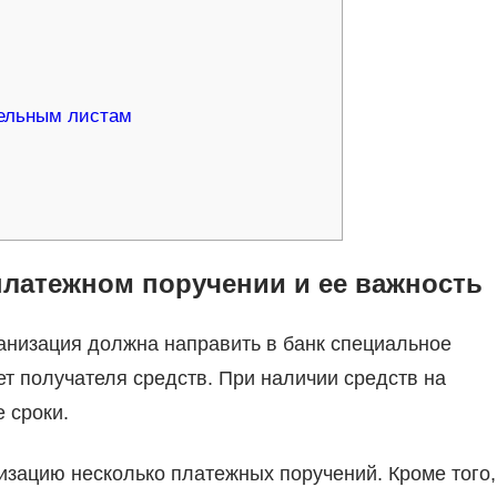
тельным листам
платежном поручении и ее важность
анизация должна направить в банк специальное
ет получателя средств. При наличии средств на
 сроки.
изацию несколько платежных поручений. Кроме того,