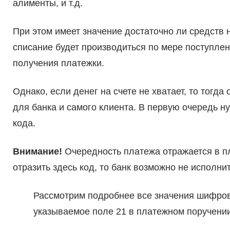
алименты, и т.д.
При этом имеет значение достаточно ли средств н
списание будет производиться по мере поступлен
получения платежки.
Однако, если денег на счете не хватает, то тог
для банка и самого клиента. В первую очередь н
кода.
Внимание!
Очередность платежа отражается в п
отразить здесь код, то банк возможно не исполнит
Рассмотрим подробнее все значения шифров
указываемое поле 21 в платежном поручении