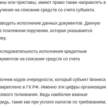
аны или приставы, имеют право также направлять в
учения на списание средств со счета субъекта.
оизводить исполнение данных документов. Данную
в платежном поручении, которая указывается
ву.
оследовательность исполнения кредитным
ументов на списание средств со счета
очник кодов очередности, который субъект бизнеса
закреплено в ГК РФ. Именно эти цифры организация
оякого толкования. Ведь наиболее важные
дь, такие как при уплате налогов по требованиям,