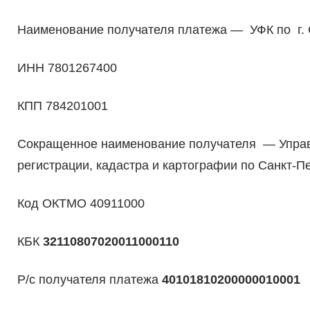
Наименование получателя платежа — УФК по г. 
ИНН 7801267400
КПП 784201001
Сокращенное наименование получателя — Управ
регистрации, кадастра и картографии по Санкт-П
Код ОКТМО 40911000
КБК
32110807020011000110
Р/с получателя платежа
40101810200000010001