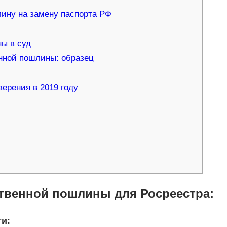
лину на замену паспорта РФ
ны в суд
нной пошлины: образец
ерения в 2019 году
ственной пошлины для Росреестра:
жимости: