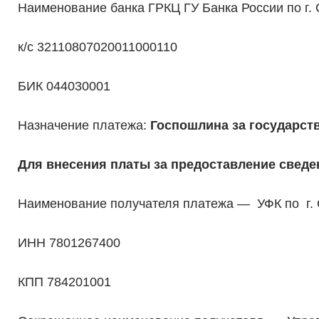
Наименование банка ГРКЦ ГУ Банка России по г. 
к/с 32110807020011000110
БИК 044030001
Назначение платежа:
Госпошлина за государст
Для внесения платы за предоставление сведе
Наименование получателя платежа — УФК по г. 
ИНН 7801267400
КПП 784201001