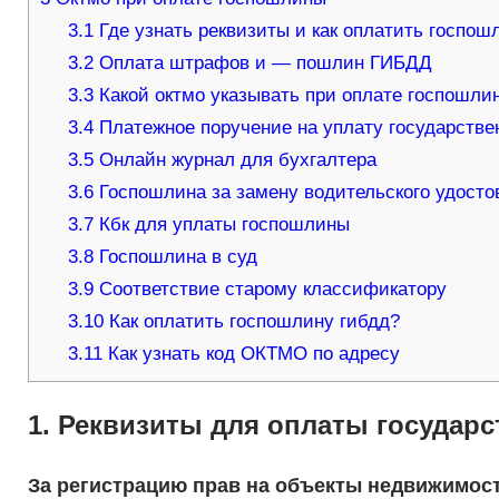
3.1
Где узнать реквизиты и как оплатить госпош
3.2
Оплата штрафов и — пошлин ГИБДД
3.3
Какой октмо указывать при оплате госпошли
3.4
Платежное поручение на уплату государстве
3.5
Онлайн журнал для бухгалтера
3.6
Госпошлина за замену водительского удостов
3.7
Кбк для уплаты госпошлины
3.8
Госпошлина в суд
3.9
Соответствие старому классификатору
3.10
Как оплатить госпошлину гибдд?
3.11
Как узнать код ОКТМО по адресу
1. Реквизиты для оплаты государ
За регистрацию прав на объекты недви