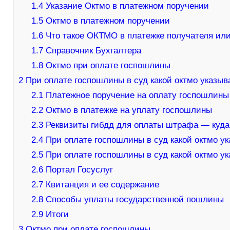
1.4
Указание Октмо в платежном поручении
1.5
Октмо в платежном поручении
1.6
Что такое ОКТМО в платежке получателя или
1.7
Справочник Бухгалтера
1.8
Октмо при оплате госпошлины
2
При оплате госпошлины в суд какой октмо указыв
2.1
Платежное поручение на оплату госпошлины
2.2
Октмо в платежке на уплату госпошлины
2.3
Реквизиты гибдд для оплаты штрафа — куда
2.4
При оплате госпошлины в суд какой октмо у
2.5
При оплате госпошлины в суд какой октмо у
2.6
Портал Госуслуг
2.7
Квитанция и ее содержание
2.8
Способы уплаты государственной пошлины
2.9
Итоги
3
Октмо при оплате госпошлины