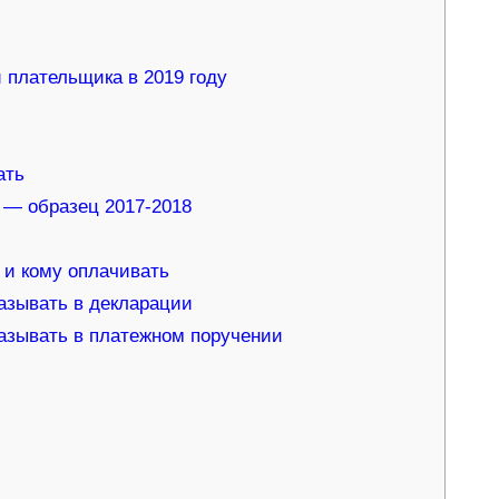
 плательщика в 2019 году
ать
 — образец 2017-2018
 и кому оплачивать
казывать в декларации
казывать в платежном поручении