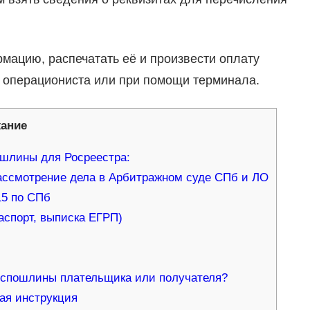
ацию, распечатать её и произвести оплату
 операциониста или при помощи терминала.
ание
ошлины для Росреестра:
ассмотрение дела в Арбитражном суде СПб и ЛО
5 по СПб
аспорт, выписка ЕГРП)
оспошлины плательщика или получателя?
ая инструкция