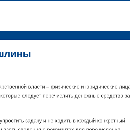
ошлины
арственной власти – физические и юридические лица
 которые следует перечислить денежные средства за
простить задачу и не ходить в каждый конкретный
ам взять сведения о реквизитах для перечисления