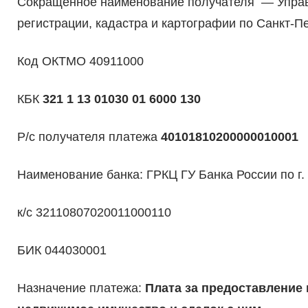
Сокращенное наименование получателя — Управ
регистрации, кадастра и картографии по Санкт-П
Код ОКТМО 40911000
КБК
321 1 13 01030 01 6000 130
Р/с получателя платежа
40101810200000010001
Наименование банка: ГРКЦ ГУ Банка России по г. 
к/с 32110807020011000110
БИК 044030001
Назначение платежа:
Плата за предоставление