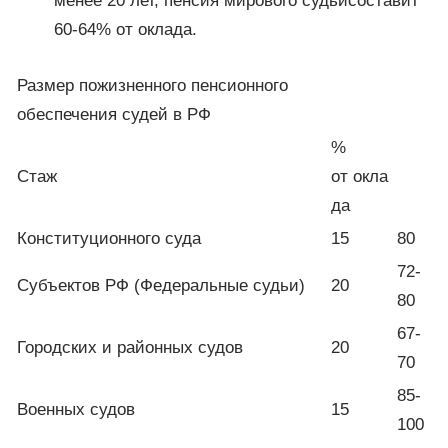
менее 20 лет, пенсия мирового судьисоставит
60-64% от оклада.
Размер пожизненного пенсионного
обеспечения судей в РФ
%
Стаж
от окла
да
Конституционного суда
15
80
72-
Субъектов РФ (Федеральные судьи)
20
80
67-
Городских и районных судов
20
70
85-
Военных судов
15
100