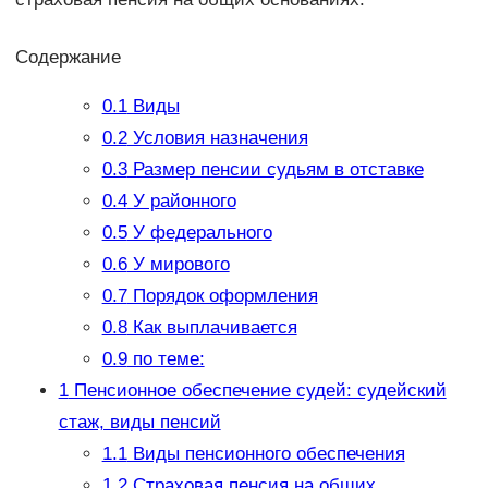
Содержание
0.1
Виды
0.2
Условия назначения
0.3
Размер пенсии судьям в отставке
0.4
У районного
0.5
У федерального
0.6
У мирового
0.7
Порядок оформления
0.8
Как выплачивается
0.9
по теме:
1
Пенсионное обеспечение судей: судейский
стаж, виды пенсий
1.1
Виды пенсионного обеспечения
1.2
Страховая пенсия на общих