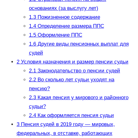
основаниях (за выслугу лет)
1.3
Пожизненное содержание
1.4
Определение размера ППС
1.5
Оформление ППС
1.6
Другие виды пенсионных выплат для
судей
2
Условия назначения и размер пенсии судьи
2.1
Законодательство о пенсии судей
2.2
Во сколько лет судьи уходят на
пенсию?
2.3
Какая пенсия у мирового и районного
судьи?
2.4
Как оформляется пенсия судьи
3
Пенсия судей в 2019 году — мировых,
федеральных, в отставке, работающих