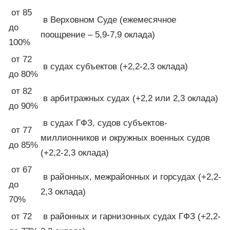
от 85
в Верховном Суде (ежемесячное
до
поощрение – 5,9-7,9 оклада)
100%
от 72
в судах субъектов (+2,2-2,3 оклада)
до 80%
от 82
в арбитражных судах (+2,2 или 2,3 оклада)
до 90%
в судах ГФЗ, судов субъектов-
от 77
миллионников и окружных военных судов
до 85%
(+2,2-2,3 оклада)
от 67
в районных, межрайонных и горсудах (+2,2-
до
2,3 оклада)
70%
от 72
в районных и гарнизонных судах ГФЗ (+2,2-