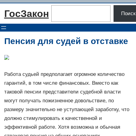
Перейти
Поиск
ГосЗакон
к
Поиск
содержимому
Пенсия для судей в отставке
Работа судьей предполагает огромное количество
гарантий, в том числе финансовых. Вместо как
таковой пенсии представители судебной власти
могут получать пожизненное довольствие, по
размеру значительно не уступающей заработку, что
должно стимулировать к качественной и
эффективной работе. Хотя возможна и обычная
страховая пенсия на общих основаниях.