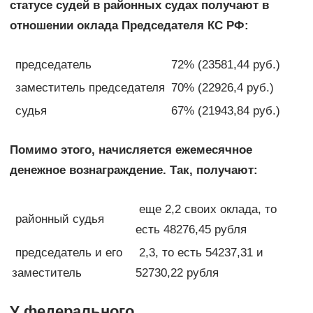
статусе судей в районных судах получают в
отношении оклада Председателя КС РФ:
председатель
72% (23581,44 руб.)
заместитель председателя
70% (22926,4 руб.)
судья
67% (21943,84 руб.)
Помимо этого, начисляется ежемесячное
денежное вознаграждение. Так, получают:
еще 2,2 своих оклада, то
районный судья
есть 48276,45 рубля
председатель и его
2,3, то есть 54237,31 и
заместитель
52730,22 рубля
У федерального