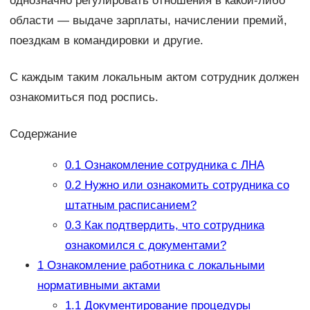
однозначно регулировать отношения в какой-либо
области — выдаче зарплаты, начислении премий,
поездкам в командировки и другие.
С каждым таким локальным актом сотрудник должен
ознакомиться под роспись.
Содержание
0.1
Ознакомление сотрудника с ЛНА
0.2
Нужно или ознакомить сотрудника со
штатным расписанием?
0.3
Как подтвердить, что сотрудника
ознакомился с документами?
1
Ознакомление работника с локальными
нормативными актами
1.1
Документирование процедуры