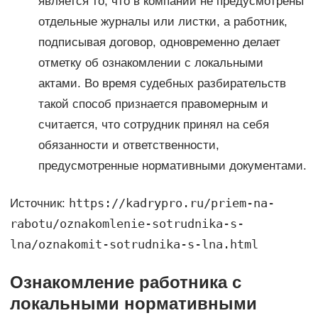
является то, что в компании не предусмотрены
отдельные журналы или листки, а работник,
подписывая договор, одновременно делает
отметку об ознакомлении с локальными
актами. Во время судебных разбирательств
такой способ признается правомерным и
считается, что сотрудник принял на себя
обязанности и ответственности,
предусмотренные нормативными документами.
https://kadrypro.ru/priem-na-
Источник:
rabotu/oznakomlenie-sotrudnika-s-
lna/oznakomit-sotrudnika-s-lna.html
Ознакомление работника с
локальными нормативными