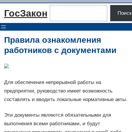
Перейти
Поиск
ГосЗакон
к
Поиск
содержимому
Правила ознакомления
работников с документами
Для обеспечения непрерывной работы на
предприятии, руководство имеет возможность
составлять и вводить локальные нормативные акты.
Эти документы являются обязательными для
выполнения всеми работниками, и будут