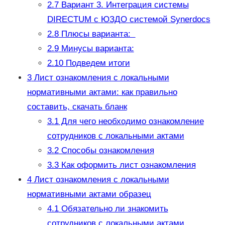
2.7
Вариант 3. Интеграция системы
DIRECTUM с ЮЗДО системой Synerdocs
2.8
Плюсы варианта:
2.9
Минусы варианта:
2.10
Подведем итоги
3
Лист ознакомления с локальными
нормативными актами: как правильно
составить, скачать бланк
3.1
Для чего необходимо ознакомление
сотрудников с локальными актами
3.2
Способы ознакомления
3.3
Как оформить лист ознакомления
4
Лист ознакомления с локальными
нормативными актами образец
4.1
Обязательно ли знакомить
сотрудников с локальными актами