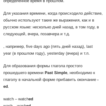
определенное время в прошлом.
Для указания времени, когда происходило действие,
обычно используют такие же выражения, как и в
русском языке: несколько дней назад, в том году, в
следующей, вчера, позавчера и т.д.
, например, five days ago (пять дней назад), last
year (в прошлом году), yesterday (вчера) и т.п.
Для образования формы глагола простого
прошедшего времени
Past Simple
, необходимо к
глаголу в начальной форме прибавить окончание
-
ed
.
watch – watch
ed
wash – wash
ed