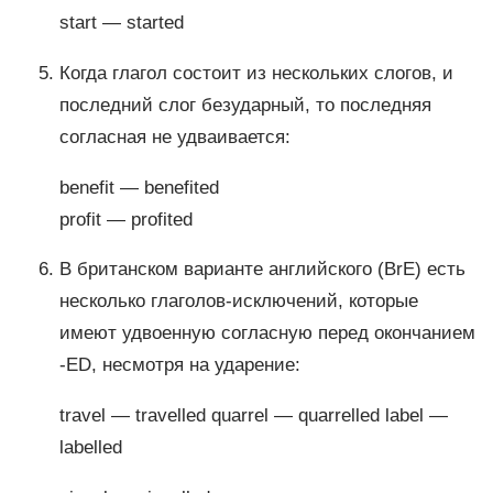
start — started
Когда глагол состоит из нескольких слогов, и
последний слог безударный, то последняя
согласная не удваивается:
benefit — benefited
profit — profited
В британском варианте английского (BrE) есть
несколько глаголов-исключений, которые
имеют удвоенную согласную перед окончанием
-ED, несмотря на ударение:
travel — travelled quarrel — quarrelled label —
labelled