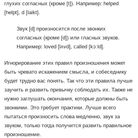
глухих согласных (кроме [t]). Например: helped
[helpt], d [laikt].
Звук [d] произносится после звонких
согласных (кроме [d]) или гласных звуков.
Например: loved [lʌvd], called [kɔːld].
Игнорирование этих правил произношения может
быть чревато искажением смысла, и собеседнику
будет трудно вас понять. Так что эти правила лучше
заучить и развить привычку соблюдать их. Также не
нужно заглушать окончания, которые должны быть
звонкими. Это требует практики. Лучше всего
пытаться произносить слова медленно, звук за
звуком, только тогда получится развить правильное
произношение.