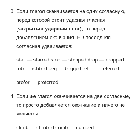
Если глагол оканчивается на одну согласную,
перед которой стоит ударная гласная
(
закрытый ударный слог
), то перед
добавлением окончания -ED последняя
согласная удваивается:
star — starred stop — stopped drop — dropped
rob — robbed beg — begged refer — referred
prefer — preferred
Если же глагол оканчивается на две согласные,
то просто добавляется окончание и ничего не
меняется:
climb — climbed comb — combed