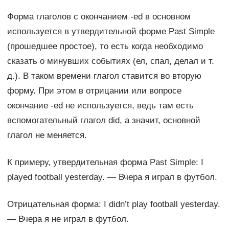
Форма глаголов с окончанием -ed в основном
используется в утвердительной форме Past Simple
(прошедшее простое), то есть когда необходимо
сказать о минувших событиях (ел, спал, делал и т.
д.). В таком времени глагол ставится во вторую
форму. При этом в отрицании или вопросе
окончание -ed не используется, ведь там есть
вспомогательный глагол did, а значит, основной
глагол не меняется.
К примеру, утвердительная форма Past Simple: I
played football yesterday. — Вчера я играл в футбол.
Отрицательная форма: I didn’t play football yesterday.
— Вчера я не играл в футбол.