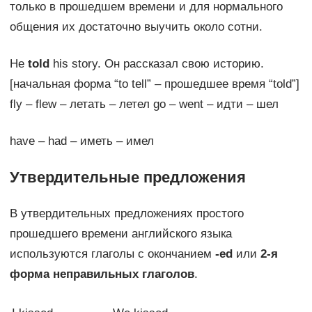
только в прошедшем времени и для нормального
общения их достаточно выучить около сотни.
He
told
his story. Он рассказал свою историю.
[начальная форма “to tell” – прошедшее время “told”]
fly – flew – летать – летел go – went – идти – шел
have – had – иметь – имел
Утвердительные предложения
В утвердительных предложениях простого
прошедшего времени английского языка
используются глаголы с окончанием
-ed
или
2-я
форма неправильных глаголов
.