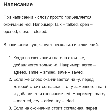
Написание
При написании к слову просто прибавляется
окончание -ed. Например: talk – talked, open –
opened, close – closed.
В написании существует несколько исключений:
Когда на окончании глагола стоит -e,
добавляется только -d. Например: agree –
agreed, smile – smiled, save – saved.
Если же слово оканчивается на -y, перед
которой стоит согласная, то -y заменяется на -i
и добавляется окончание -ed. Например: marry
– married, cry – cried, try – tried.
Если на окончании стоит согласная, перед