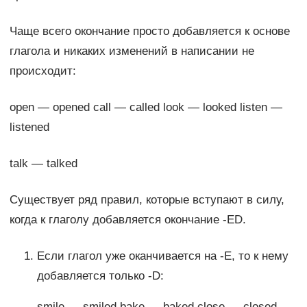
Чаще всего окончание просто добавляется к основе
глагола и никаких изменений в написании не
происходит:
open — opened call — called look — looked listen —
listened
talk — talked
Существует ряд правил, которые вступают в силу,
когда к глаголу добавляется окончание -ED.
Если глагол уже оканчивается на -Е, то к нему
добавляется только -D:
smile — smiled bake — baked close — closed