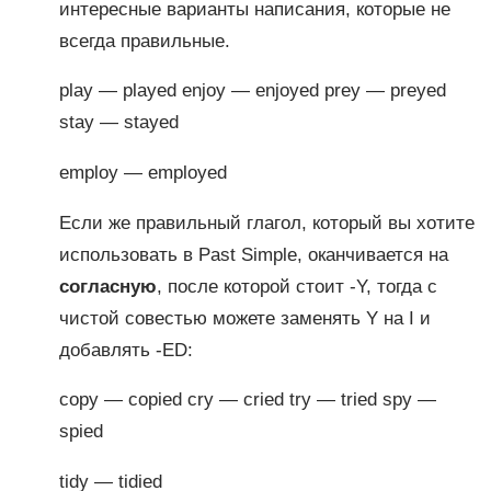
интересные варианты написания, которые не
всегда правильные.
play — played enjoy — enjoyed prey — preyed
stay — stayed
employ — employed
Если же правильный глагол, который вы хотите
использовать в Past Simple, оканчивается на
согласную
, после которой стоит -Y, тогда с
чистой совестью можете заменять Y на I и
добавлять -ED:
copy — copied cry — cried try — tried spy —
spied
tidy — tidied