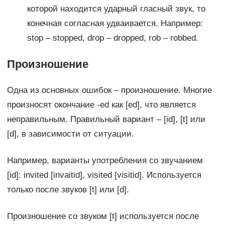
которой находится ударный гласный звук, то
конечная согласная удваивается. Например:
stop – stopped, drop – dropped, rob – robbed.
Произношение
Одна из основных ошибок – произношение. Многие
произносят окончание -ed как [ed], что является
неправильным. Правильный вариант – [id], [t] или
[d], в зависимости от ситуации.
Например, варианты употребления со звучанием
[id]: invited [invaitid], visited [visitid]. Используется
только после звуков [t] или [d].
Произношение со звуком [t] используется после