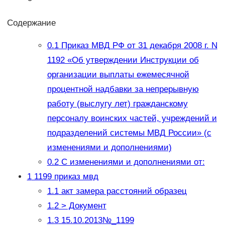
Содержание
0.1
Приказ МВД РФ от 31 декабря 2008 г. N
1192 «Об утверждении Инструкции об
организации выплаты ежемесячной
процентной надбавки за непрерывную
работу (выслугу лет) гражданскому
персоналу воинских частей, учреждений и
подразделений системы МВД России» (с
изменениями и дополнениями)
0.2
С изменениями и дополнениями от:
1
1199 приказ мвд
1.1
акт замера расстояний образец
1.2
> Документ
1.3
15.10.2013№_1199