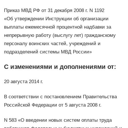
Приказ МВД РФ от 31 декабря 2008 г. N 1192
«Об утверждении Инструкции об организации
выплаты ежемесячной процентной надбавки за
непрерывную работу (выслугу лет) гражданскому
персоналу воинских частей, учреждений и
подразделений системы МВД России»
С изменениями и дополнениями от:
20 августа 2014 г.
В соответствии с постановлением Правительства
Российской Федерации от 5 августа 2008 г.
N 583 «О введении новых систем оплаты труда