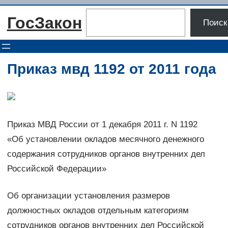
Перейти
Поиск
ГосЗакон
к
Поиск
содержимому
Приказ мвд 1192 от 2011 года
Приказ МВД России от 1 декабря 2011 г. N 1192
«Об установлении окладов месячного денежного
содержания сотрудников органов внутренних дел
Российской Федерации»
Об организации установления размеров
должностных окладов отдельным категориям
сотрудников органов внутренних дел Российской