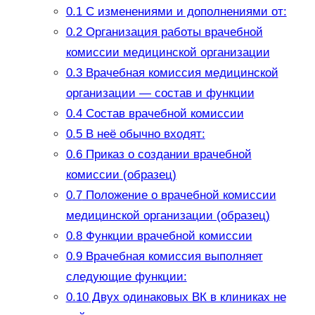
0.1
С изменениями и дополнениями от:
0.2
Организация работы врачебной
комиссии медицинской организации
0.3
Врачебная комиссия медицинской
организации — состав и функции
0.4
Состав врачебной комиссии
0.5
В неё обычно входят:
0.6
Приказ о создании врачебной
комиссии (образец)
0.7
Положение о врачебной комиссии
медицинской организации (образец)
0.8
Функции врачебной комиссии
0.9
Врачебная комиссия выполняет
следующие функции:
0.10
Двух одинаковых ВК в клиниках не