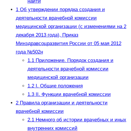
найти
1
Об утверждении порядка создания и
деятельности врачебной комиссии
медицинской организации (с изменениями на 2
декабря 2013 года), Приказ
Минздравсоцразвития России от 05 мая 2012
года №502н
1.1
Приложение. Порядок создания и
деятельности врачебной комиссии
медицинской организации
1.2
I. Общие положения
1.3
II. Функции врачебной комиссии
2
Правила организации и деятельности
врачебной комиссии
2.1
Немного об истории врачебных и иных
внутренних комиссий