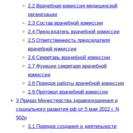
2.2
Врачебная комиссия медицинской
организации
2.3
Состав врачебной комиссии
2.4
Председатель врачебной комиссии
2.5
Ответственность председателя
врачебной комиссии
2.6
Секретарь врачебной комиссии
2.7
Функции секретаря врачебной
комиссии
2.8
Порядок работы врачебной комиссии
2.9
Протокол врачебной комиссии
3
Приказ Министерства здравоохранения и
социального развития рф от 5 мая 2012 г. N
502н
3.1
Порядок создания и деятельности