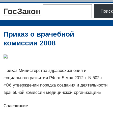
Перейти
Поиск
ГосЗакон
к
Поиск
содержимому
Приказ о врачебной
комиссии 2008
Приказ Министерства здравоохранения и
социального развития РФ от 5 мая 2012 г. N 502н
«Об утверждении порядка создания и деятельности
врачебной комиссии медицинской организации»
Содержание