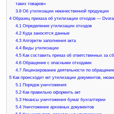
таких товаров»
3.8
Об утилизации некачественной продукции
4
Образец приказа об утилизации отходов — Dvora
4.1
Определение утилизации отходов
4.2
Куда заносятся данные
4.3
Алгоритм заполнения акта
4.4
Виды утилизации
4.5
Как составить приказ об ответственных за с
4.6
Обращение с опасными отходами
4.7
Лицензирование деятельности по обращени
5
Как происходит ккт утилизации документов, нюа
5.1
Порядок уничтожения
5.2
Как правильно оформить акт
5.3
Нюансы уничтожения бумаг бухгалтерии
5.4
Уничтожение архивных документов