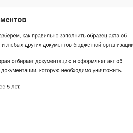
ументов
азберем, как правильно заполнить образец акта об
а и любых других документов бюджетной организации
орая отбирает документацию и оформляет акт об
 документации, которую необходимо уничтожить.
е 5 лет.