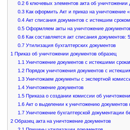
0.2
6 ключевых элементов акта об уничтожении
0.3
Как оформить Акт и приказ на уничтожение 
0.4
Акт списания документов с истекшим сроком
0.5
Оформляем акты на уничтожение документо
0.6
Как составляется акт списания документов: 
0.7
Утилизация бухгалтерских документов
1
Приказ об уничтожении документов образец
1.1
Уничтожение документов с истекшими срока
1.2
Порядок уничтожения документов с истекши
1.3
Уничтожаем документы с экспертной комисси
1.4
Уничтожение документов
1.5
Приказа о создании комиссии об уничтожен
1.6
Акт о выделении к уничтожению документов
1.7
Уничтожение бухгалтерской документации б
2
Образец акта на уничтожение документов
2.1
Причины утилизации документов