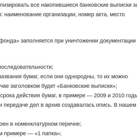
илизировать все накопившиеся банковские выписки з
: наименование организации, номер акта, место
 фонда» заполняется при уничтожении документации
последовательности;
азвания бумаг, если они однородны, то их можно
чае заголовком будет «Банковские выписки»;
срока действия бумаг, в примере — 2009 и 2010 год
и передаче дел в архив создавалась опись. В нашем
оен в номенклатурном перечне;
м примере — «1 папка»;