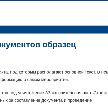
окументов образец
кта, под которым располагают основной текст. В не
информацию о самом мероприятии.
ентов под уничтожение.3Заключительная частьСтавят
нных за составление документа и проведение