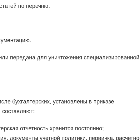
статей по перечню.
кументацию.
 или передана для уничтожения специализированной
исле бухгалтерских, установлены в приказе
и составляют:
ерская отчетность хранится постоянно;
ия, документы учетной политики, первичка, расчетно