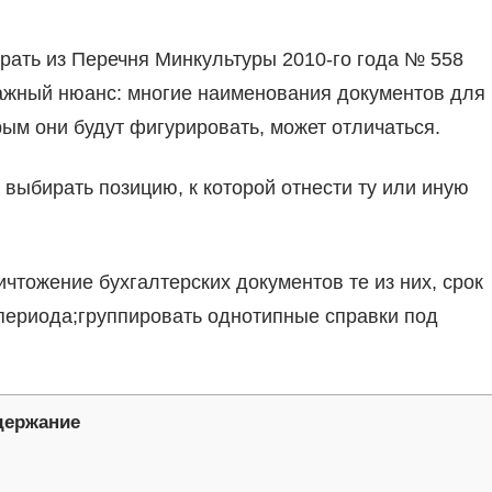
рать из Перечня Минкультуры 2010-го года № 558
ажный нюанс: многие наименования документов для
рым они будут фигурировать, может отличаться.
выбирать позицию, к которой отнести ту или иную
чтожение бухгалтерских документов те из них, срок
 периода;группировать однотипные справки под
держание