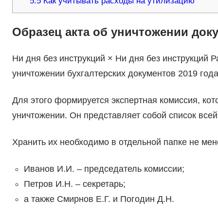
5.5
Как учитывать расходы на утилизацию
Образец акта об уничтожении док
Ни дня без инструкций × Ни дня без инструкций Р
уничтожении бухгалтерских документов 2019 год
Для этого формируется экспертная комиссия, кот
уничтожении. Он представляет собой список всей
Хранить их необходимо в отдельной папке не мене
Иванов И.И. – председатель комиссии;
Петров И.Н. – секретарь;
а также Смирнов Е.Г. и Погодин Д.Н.