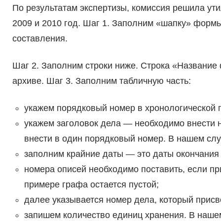
По результатам экспертизы, комиссия решила ут
2009 и 2010 год. Шаг 1. Заполним «шапку» формы
составления.
Шаг 2. Заполним строки ниже. Строка «Название
архиве. Шаг 3. Заполним табличную часть:
укажем порядковый номер в хронологической 
укажем заголовок дела — необходимо внести н
внести в один порядковый номер. В нашем слу
заполним крайние даты — это даты окончания 
номера описей необходимо поставить, если пр
примере графа остается пустой;
далее указывается номер дела, который присв
запишем количество единиц хранения. В наше