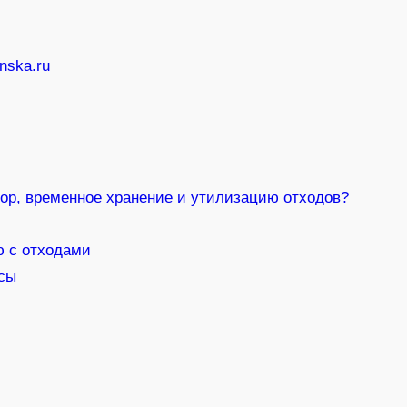
nska.ru
бор, временное хранение и утилизацию отходов?
ю с отходами
нсы