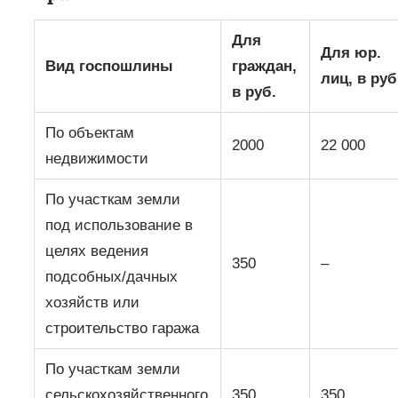
Для
Для юр.
Вид госпошлины
граждан,
лиц, в руб
в руб.
По объектам
2000
22 000
недвижимости
По участкам земли
под использование в
целях ведения
350
–
подсобных/дачных
хозяйств или
строительство гаража
По участкам земли
сельскохозяйственного
350
350