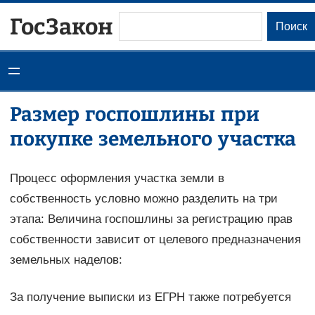
Перейти
ГосЗакон
Поиск
Поиск
к
содержимому
Размер госпошлины при
покупке земельного участка
Процесс оформления участка земли в
собственность условно можно разделить на три
этапа: Величина госпошлины за регистрацию прав
собственности зависит от целевого предназначения
земельных наделов:
За получение выписки из ЕГРН также потребуется