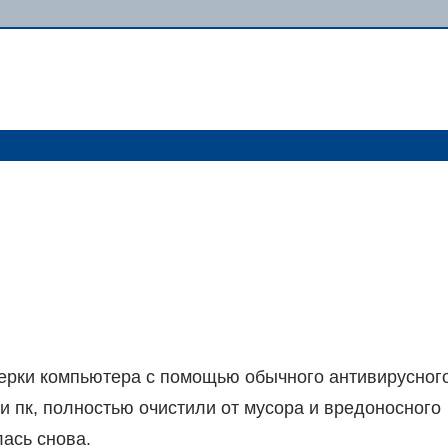
оверки компьютера с помощью обычного антивирусног
 пк, полностью очистили от мусора и вредоносного
ась снова.