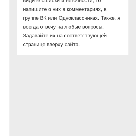
видите ошибки и неточности, то
напишите о них в комментариях, в
группе ВК или Одноклассниках. Также, я
всегда отвечу на любые вопросы.
Задавайте их на соответствующей
странице вверху сайта.