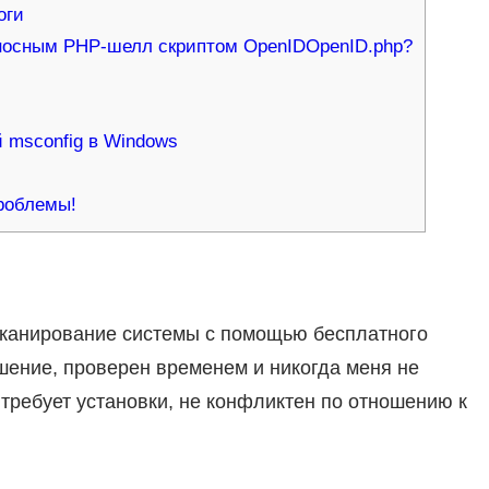
оги
носным РНР-шелл скриптом OpenIDOpenID.php?
 msconfig в Windows
роблемы!
сканирование системы с помощью бесплатного
шение, проверен временем и никогда меня не
 требует установки, не конфликтен по отношению к