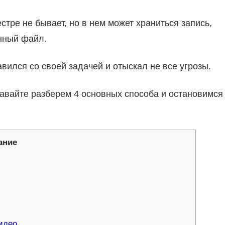
стре не бывает, но в нем может храниться запись,
нный файл.
авился со своей задачей и отыскал не все угрозы.
 Давайте разберем 4 основных способа и остановимся
ание
идео