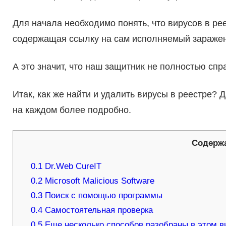
Для начала необходимо понять, что вирусов в рее
содержащая ссылку на сам исполняемый зараже
А это значит, что наш защитник не полностью спр
Итак, как же найти и удалить вирусы в реестре?
на каждом более подробно.
Содерж
0.1
Dr.Web CureIT
0.2
Microsoft Malicious Software
0.3
Поиск с помощью программы
0.4
Самостоятельная проверка
0.5
Еще несколько способов разобраны в этом в