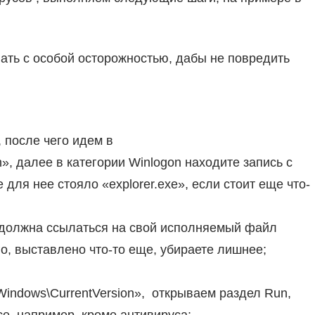
ать с особой осторожностью, дабы не повредить
после чего идем в
n», далее в категории Winlogon находите запись с
 для нее стояло «explorer.exe», если стоит еще что-
на должна ссылаться на свой исполняемый файл
го, выставлено что-то еще, убираете лишнее;
ndows\CurrentVersion», открываем раздел Run,