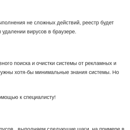
выполнения не сложных действий, реестр будет
и удалении вирусов в браузере.
ного поиска и очистки системы от рекламных и
 нужны хотя-бы минимальные знания системы. Но
омощью к специалисту!
вирусов , выполняем следующие шаги, на примере в