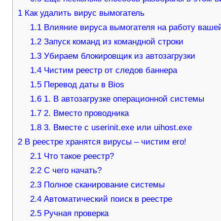
1
Как удалить вирус вымогатель
1.1
Влияние вируса вымогателя на работу ваше
1.2
Запуск команд из командной строки
1.3
Убираем блокировщик из автозагрузки
1.4
Чистим реестр от следов баннера
1.5
Перевод даты в Bios
1.6
1. В автозагрузке операционной системы
1.7
2. Вместо проводника
1.8
3. Вместе с userinit.exe или uihost.exe
2
В реестре хранятся вирусы – чистим его!
2.1
Что такое реестр?
2.2
С чего начать?
2.3
Полное сканирование системы
2.4
Автоматический поиск в реестре
2.5
Ручная проверка