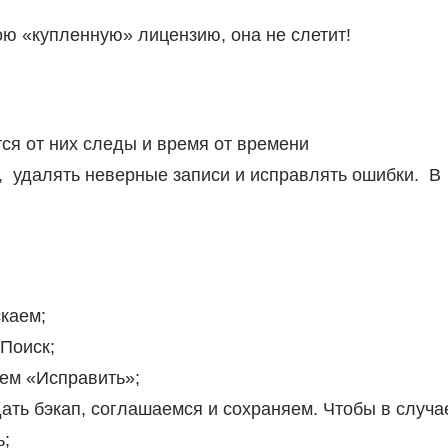
ою «купленную» лицензию, она не слетит!
ся от них следы и время от времени
 удалять неверные записи и исправлять ошибки. В
скаем;
Поиск;
аем «Исправить»;
ать бэкап, соглашаемся и сохраняем. Чтобы в случа
ь;