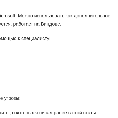
crosoft. Можно использовать как дополнительное
уется, работает на Виндовс.
омощью к специалисту!
е угрозы;
ты, о которых я писал ранее в этой статье.