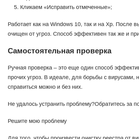
Кликаем «Исправить отмеченные»;
Работает как на Windows 10, так и на Xp. После 
очищен от угроз. Способ эффективен так же и пр
Самостоятельная проверка
Ручная проверка – это еще один способ эффектив
прочих угроз. В идеале, для борьбы с вирусами,
справиться можно и без них.
Не удалось устранить проблему?Обратитесь за п
Решите мою проблему
Для того, чтобы произвести очистку реестра от 