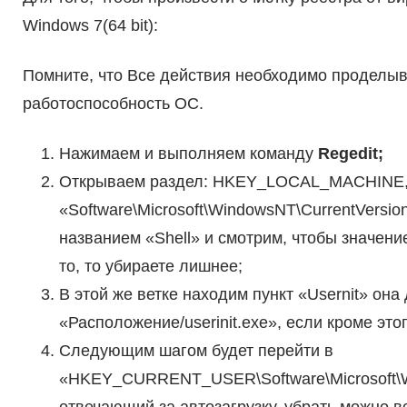
Windows 7(64 bit):
Помните, что Все действия необходимо проделыв
работоспособность ОС.
Нажимаем и выполняем команду
Regedit;
Открываем раздел: HKEY_LOCAL_MACHINE, 
«Software\Microsoft\WindowsNT\CurrentVersio
названием «Shell» и смотрим, чтобы значение
то, то убираете лишнее;
В этой же ветке находим пункт «Usernit» о
«Расположение/userinit.exe», если кроме это
Следующим шагом будет перейти в
«HKEY_CURRENT_USER\Software\Microsoft\Wi