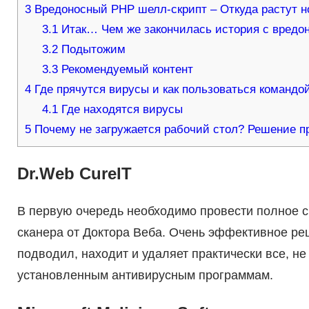
3
Вредоносный РНР шелл-скрипт – Откуда растут н
3.1
Итак… Чем же закончилась история с вредо
3.2
Подытожим
3.3
Рекомендуемый контент
4
Где прячутся вирусы и как пользоваться командой
4.1
Где находятся вирусы
5
Почему не загружается рабочий стол? Решение п
Dr.Web CureIT
В первую очередь необходимо провести полное 
сканера от Доктора Веба. Очень эффективное ре
подводил, находит и удаляет практически все, не
установленным антивирусным программам.