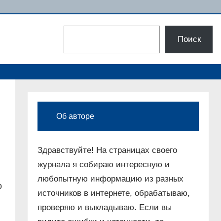
Поиск
Поиск
Об авторе
Здравствуйте! На страницах своего
журнала я собираю интересную и
любопытную информацию из разных
о
источников в интернете, обрабатываю,
проверяю и выкладываю. Если вы