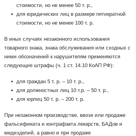
стоимости, но не менее 50 т. р.,
для юридических лиц в размере пятикратной
стоимости, но не менее 100 т. р.
В иных случаях незаконного использования
товарного знака, знака обслуживания или сходных с
ними обозначений к нарушителям применяются
следующие штрафы (ч. 1 ст. 14.10 КоАП РФ):
для граждан 5 т. р. – 10 т. р.,
для должностных лиц 10 т.р. – 50 т. р.,
для юрлиц 50 т. р. – 200 т. р.
При незаконном производстве, ввозе или продаже
фальсификата и контрафакта лекарств, БАДов и
медизделий, а равно и при продаже