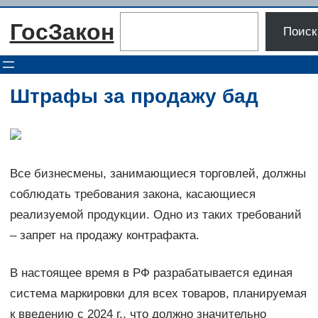
Перейти
Поиск
ГосЗакон
к
Поиск
содержимому
Штрафы за продажу бад
Все бизнесмены, занимающиеся торговлей, должны
соблюдать требования закона, касающиеся
реализуемой продукции. Одно из таких требований
– запрет на продажу контрафакта.
В настоящее время в РФ разрабатывается единая
система маркировки для всех товаров, планируемая
к введению с 2024 г., что должно значительно