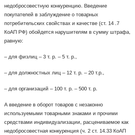
недобросовестную конкуренцию. Введение
покупателей в заблуждение о товарных
потребительских свойствах и качестве (ст. 14 .7
КоАП РФ) обойдется нарушителям в сумму штрафа,
равную:
– для физлиц – 3 т. р. – 5 т. р.,
– для должностных лиц – 12 т. р. – 20 т.р.,
– для организаций – 100 т. р. – 500 т. р.
А введение в оборот товаров с незаконно
используемыми товарными знаками и прочими
средствами индивидуализации, расцениваемое как
недобросовестная конкуренция (ч. 2 ст. 14.33 КоАП