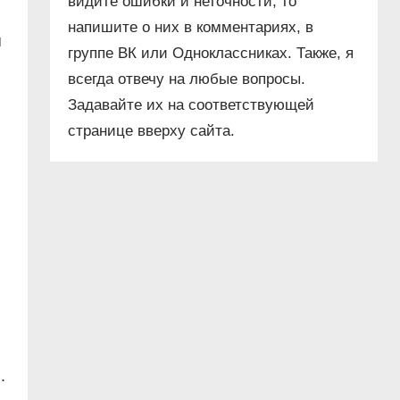
видите ошибки и неточности, то
напишите о них в комментариях, в
я
группе ВК или Одноклассниках. Также, я
всегда отвечу на любые вопросы.
Задавайте их на соответствующей
странице вверху сайта.
.