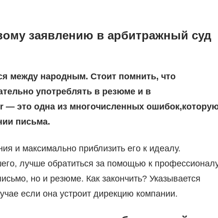
вому заявлению в арбитражный суд
тся между народным. Стоит помнить, что
ательно употреблять в резюме и в
or — это одна из многочисленных ошибок,котору
нии письма.
ния и максимально приблизить его к идеалу.
шего, лучше обратиться за помощью к профессионалу
исьмо, но и резюме. Как закончить? Указывается
учае если она устроит дирекцию компании.