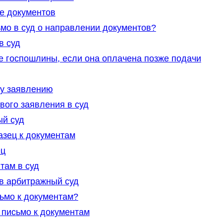
е документов
мо в суд о направлении документов?
в суд
те госпошлины, если она оплачена позже подачи
му заявлению
вого заявления в суд
ый суд
азец к документам
ец
там в суд
в арбитражный суд
ьмо к документам?
 письмо к документам