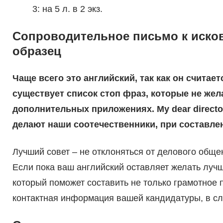
3: на 5 л. в 2 экз.
Сопроводительное письмо к иско
образец
Чаще всего это английский, так как он считае
существует список стоп фраз, которые не жел
дополнительных приложениях. My dear direct
делают наши соотечественники, при составле
Лучший совет – не отклоняться от делового обще
Если пока ваш английский оставляет желать луч
который поможет составить не только грамотное п
контактная информация вашей кандидатуры, в сл