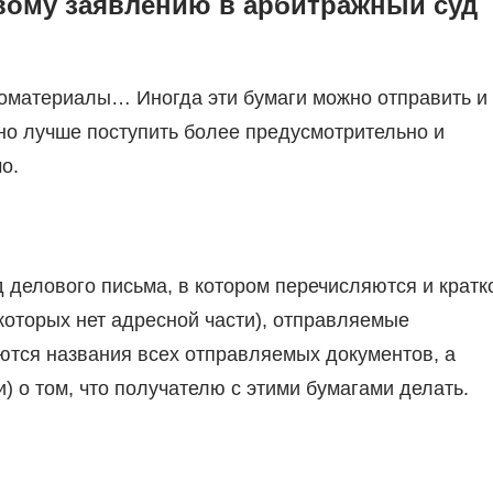
вому заявлению в арбитражный суд
омоматериалы… Иногда эти бумаги можно отправить и
но лучше поступить более предусмотрительно и
о.
 делового письма, в котором перечисляются и кратк
которых нет адресной части), отправляемые
ются названия всех отправляемых документов, а
) о том, что получателю с этими бумагами делать.