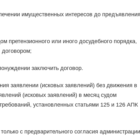
спечении имущественных интересов до предъявлени
м претензионного или иного досудебного порядка,
 договором;
 понуждении заключить договор.
ния заявлении (исковых заявлений) без движения в
явлений (исковых заявлений) в месяц судом
требований, установленных статьями 125 и 126 АПК
только с предварительного согласия администрации