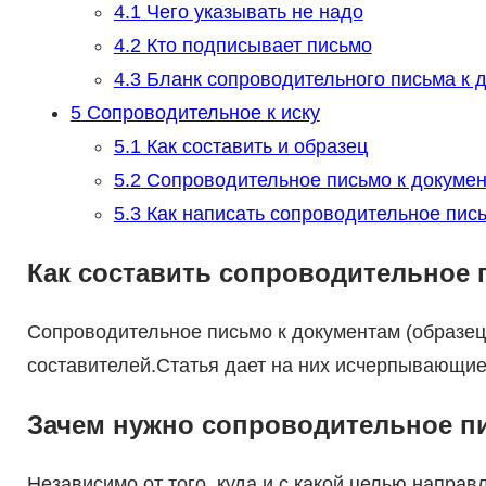
4.1
Чего указывать не надо
4.2
Кто подписывает письмо
4.3
Бланк сопроводительного письма к 
5
Сопроводительное к иску
5.1
Как составить и образец
5.2
Сопроводительное письмо к докуме
5.3
Как написать сопроводительное пис
Как составить сопроводительное 
Сопроводительное письмо к документам (образец
составителей.Статья дает на них исчерпывающие
Зачем нужно сопроводительное п
Независимо от того, куда и с какой целью напра