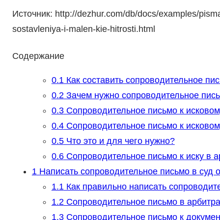
Источник: http://dezhur.com/db/docs/examples/pism
sostavleniya-i-malen-kie-hitrosti.html
Содержание
0.1
Как составить сопроводительное пис
0.2
Зачем нужно сопроводительное пись
0.3
Сопроводительное письмо к исковом
0.4
Сопроводительное письмо к исковом
0.5
Что это и для чего нужно?
0.6
Сопроводительное письмо к иску в а
1
Написать сопроводительное письмо в суд 
1.1
Как правильно написать сопроводит
1.2
Сопроводительное письмо в арбитра
1.3
Сопроводительное письмо к докумен