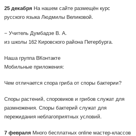
25 декабря
На нашем сайте размещён курс
русского языка Людмилы Великовой.
− Учитель Думбадзе В. А.
из школы 162 Кировского района Петербурга.
Наша группа ВКонтакте
Мобильные приложения:
Чем отличается спора гриба от споры бактерии?
Споры растений, споровиков и грибов служат для
размножения. Споры бактерий служат для
пережидания неблагоприятных условий.
7 февраля
Много бесплатных online мастер-классов