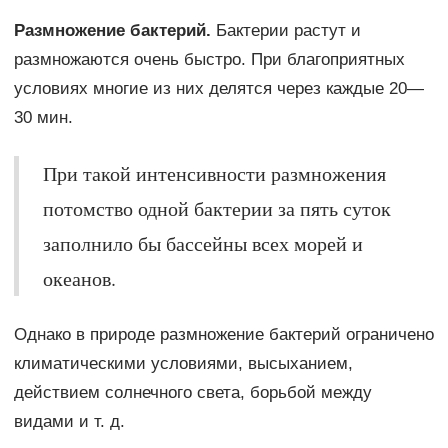
Размножение
бактерий.
Бактерии растут и
размножаются очень быстро. При благоприятных
условиях многие из них делятся через каждые 20—
30 мин.
При такой интенсивности размножения
потомство одной бактерии за пять суток
заполнило бы бассейны всех морей и
океанов.
Однако в природе размножение бактерий ограничено
климатическими условиями, высыханием,
действием солнечного света, борьбой между
видами и т. д.