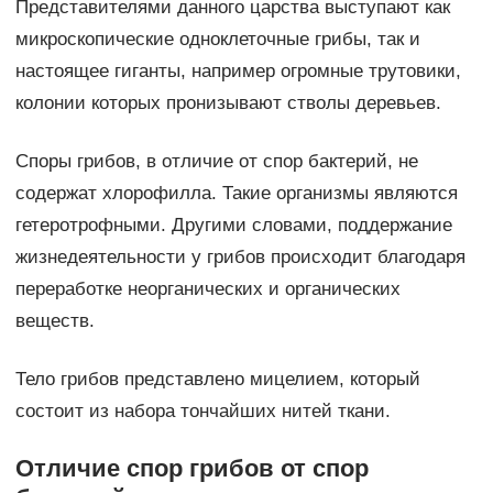
Представителями данного царства выступают как
микроскопические одноклеточные грибы, так и
настоящее гиганты, например огромные трутовики,
колонии которых пронизывают стволы деревьев.
Споры грибов, в отличие от спор бактерий, не
содержат хлорофилла. Такие организмы являются
гетеротрофными. Другими словами, поддержание
жизнедеятельности у грибов происходит благодаря
переработке неорганических и органических
веществ.
Тело грибов представлено мицелием, который
состоит из набора тончайших нитей ткани.
Отличие спор грибов от спор