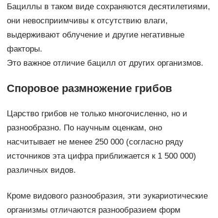
Бациллы в таком виде сохраняются десятилетиями,
они невосприимчивы к отсутствию влаги,
выдерживают облучение и другие негативные
факторы.
Это важное отличие бацилл от других организмов.
Споровое размножение грибов
Царство грибов не только многочисленно, но и
разнообразно. По научным оценкам, оно
насчитывает не менее 250 000 (согласно ряду
источников эта цифра приближается к 1 500 000)
различных видов.
Кроме видового разнообразия, эти эукариотические
организмы отличаются разнообразием форм