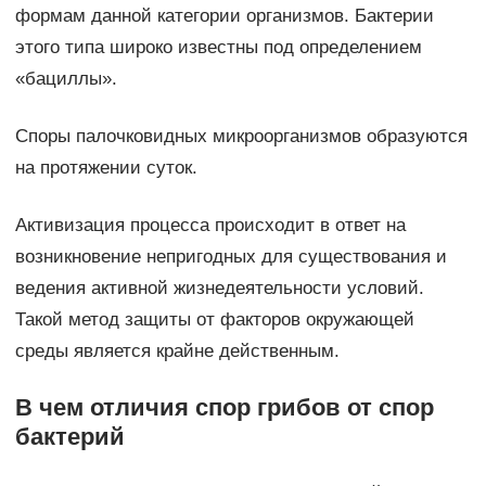
формам данной категории организмов. Бактерии
этого типа широко известны под определением
«бациллы».
Споры палочковидных микроорганизмов образуются
на протяжении суток.
Активизация процесса происходит в ответ на
возникновение непригодных для существования и
ведения активной жизнедеятельности условий.
Такой метод защиты от факторов окружающей
среды является крайне действенным.
В чем отличия спор грибов от спор
бактерий