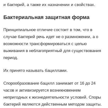
и бактерий, а также их назначении и свойствах.
Бактериальная защитная форма
Принципиальное отличие состоит в том, что в
случае бактерий речь идет не о размножении, а о
возможности трансформироваться с целью
выживания в неблагоприятный для существования
период.
Их принято называть бациллами.
Спорообразование бацилл занимает от 16 до 24
часов и активизируется возникновением
непригодных к жизнедеятельности условий. Споры
бактерий являются действенным методом защиты.