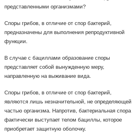
представленными организмами?
Споры грибов, в отличие от спор бактерий,
предназначены для выполнения репродуктивной
функции.
В случае с бациллами образование споры
представляет собой вынужденную меру,
направленную на выживание вида.
Споры грибов, в отличие от спор бактерий,
являются лишь незначительной, не определяющей
частью организма. Напротив, бактериальная спора
фактически выступает телом бациллы, которое
приобретает защитную оболочку.