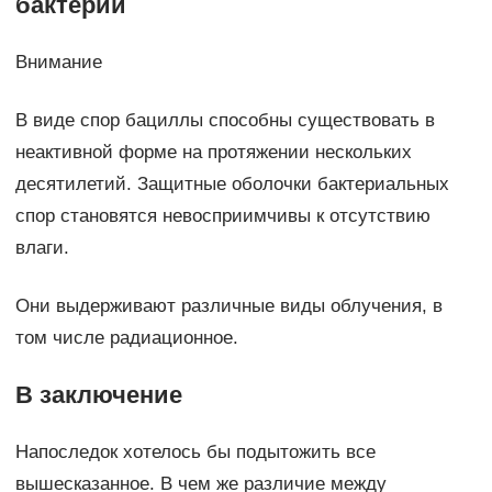
бактерий
Внимание
В виде спор бациллы способны существовать в
неактивной форме на протяжении нескольких
десятилетий. Защитные оболочки бактериальных
спор становятся невосприимчивы к отсутствию
влаги.
Они выдерживают различные виды облучения, в
том числе радиационное.
В заключение
Напоследок хотелось бы подытожить все
вышесказанное. В чем же различие между