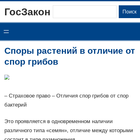
Перейти
ГосЗакон
Поиск
Поиск
к
содержимому
Споры растений в отличие от
спор грибов
– Страховое право – Отличия спор грибов от спор
бактерий
Это проявляется в одновременном наличии
различного типа «семян», отличие между которыми
состоит в типе размножения.