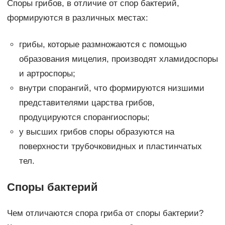
Споры грибов, в отличие от спор бактерий,
формируются в различных местах:
грибы, которые размножаются с помощью
образования мицелия, производят хламидоспоры
и артроспоры;
внутри спорангий, что формируются низшими
представителями царства грибов,
продуцируются спорангиоспоры;
у высших грибов споры образуются на
поверхности трубочковидных и пластинчатых
тел.
Споры бактерий
Чем отличаются спора гриба от споры бактерии?