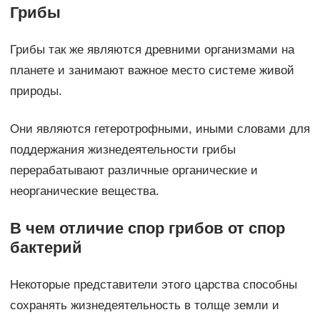
Грибы
Грибы так же являются древними организмами на
планете и занимают важное место системе живой
природы.
Они являются гетеротрофными, иными словами для
поддержания жизнедеятельности грибы
перерабатывают различные органические и
неорганические вещества.
В чем отличие спор грибов от спор
бактерий
Некоторые представители этого царства способны
сохранять жизнедеятельность в толще земли и