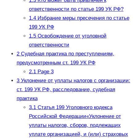
1.3
Кто может быть привлечен к
ответственности по статье 199 УК РФ?
1.4
Избрание меры пресечения по статье
199 УК РФ
1.5
Освобождение от уголовной
ответственности
2
Судебная практика по преступлениям,
предусмотренным ст. 199 УК РФ
2.1
Page 3
3
Уклонение от уплаты налогов с организации:
ст. 199 УК РФ, расследование, судебная
практика
3.1
Статья 199 Уголовного кодекса
Российской Федерации«Уклонение от
уплаты налогов, сборов, подлежащих
уплате организацией, и (или) страховых