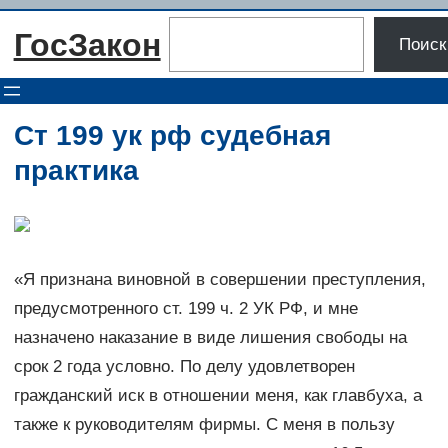
Перейти
Поиск
ГосЗакон
к
Поиск
содержимому
Ст 199 ук рф судебная
практика
«Я признана виновной в совершении преступления,
предусмотренного ст. 199 ч. 2 УК РФ, и мне
назначено наказание в виде лишения свободы на
срок 2 года условно. По делу удовлетворен
гражданский иск в отношении меня, как главбуха, а
также к руководителям фирмы. С меня в пользу