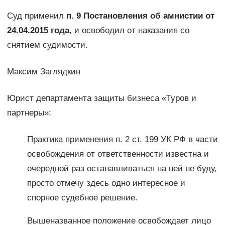
Суд применил
п. 9 Постановления об амнистии от
24.04.2015 года
, и освободил от наказания со
снятием судимости.
Максим Заглядкин
Юрист департамента защиты бизнеса «Туров и
партнеры»:
Практика применения п. 2 ст. 199 УК РФ в части
освобождения от ответственности известна и
очередной раз останавливаться на ней не буду,
просто отмечу здесь одно интересное и
спорное судебное решение.
Вышеназванное положение освобождает лицо