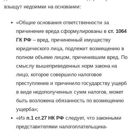
взыщут недоимки на основании:
«Общие основания ответственности за
причинение вреда сформулированы в
ст. 1064
ГК РФ
– вред, причиненный имуществу
юридического лица, подлежит возмещению в
полном объеме лицом, причинившим вред. По
смыслу вышеприведенных норм закона на
лицо, которое совершило налоговое
преступление и причинило государству ущерб
в виде недополученных сумм налогов, может
быть возложена обязанность по возмещению
ущерба»;
«Из
п.1 ст.27 НК РФ
следует, что законными
представителями налогоплательщика-