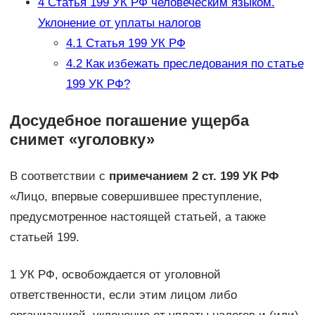
4
Статья 199 УК РФ человеческим языком.
Уклонение от уплаты налогов
4.1
Статья 199 УК РФ
4.2
Как избежать преследования по статье
199 УК РФ?
Досудебное погашение ущерба
снимет «уголовку»
В соответствии с
примечанием 2 ст. 199 УК РФ
«Лицо, впервые совершившее преступление,
предусмотренное настоящей статьей, а также
статьей 199.
1 УК РФ, освобождается от уголовной
ответственности, если этим лицом либо