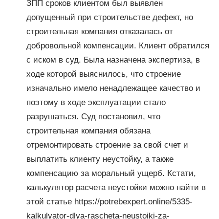
ЗПП сроков клиентом был выявлен
допущенный при строительстве дефект, но
строительная компания отказалась от
добровольной компенсации. Клиент обратился
с иском в суд. Была назначена экспертиза, в
ходе которой выяснилось, что строение
изначально имело ненадлежащее качество и
поэтому в ходе эксплуатации стало
разрушаться. Суд постановил, что
строительная компания обязана
отремонтировать строение за свой счет и
выплатить клиенту неустойку, а также
компенсацию за моральный ущерб. Кстати,
калькулятор расчета неустойки можно найти в
этой статье https://potrebexpert.online/5335-
kalkulyator-dlya-rascheta-neustoiki-za-