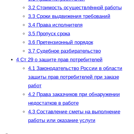
3.2
Стоимость осуществлённой работы
3.3
Сроки выдвижения требований
3.4
Права исполнителя
3.5
Пропуск срока
3.6
Претензионный порядок
3.7
Судебное разбирательство
4
Ст 29 о защите прав потребителей
4.1
Законодательство России в области
защиты прав потребителей при заказе
работ
4.2
Права заказчиков при обнаружении
недостатков в работе
4.3
Составление сметы на выполнение
работы или оказание услуги