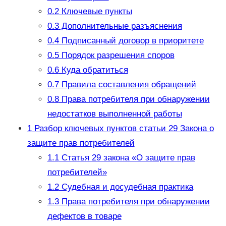
0.2
Ключевые пункты
0.3
Дополнительные разъяснения
0.4
Подписанный договор в приоритете
0.5
Порядок разрешения споров
0.6
Куда обратиться
0.7
Правила составления обращений
0.8
Права потребителя при обнаружении
недостатков выполненной работы
1
Разбор ключевых пунктов статьи 29 Закона о
защите прав потребителей
1.1
Статья 29 закона «О защите прав
потребителей»
1.2
Судебная и досудебная практика
1.3
Права потребителя при обнаружении
дефектов в товаре