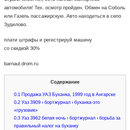
автомобиля! Тех. осмотр пройден. Обмен на Соболь
или Газель пассажирскую. Авто находиться в село
Зудилово.
плати штрафы и регистрируй машину
со скидкой 30%
barnaul.drom.ru
Содержание
0.1
Продажа УАЗ Буханка, 1999 год в Ангарске
0.2
Уаз 3909 › бортжурнал › буханка-это
«грузовик»
0.3
Уаз 3962 белая ночь › бортжурнал › борьба за
правильный налог на буханку