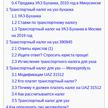
0.4
Продажа УАЗ Буханка, 2010 год в Минусинске
1
Транспортный налог на уаз буханка
1.1
УАЗ-Буханка
1.2
Ставки по транспортному налогу
1.3
Транспортный налог на УАЗ Буханка в Москве
на 2019 год
2
Транспортный налог на уаз 390945
2.1
Ответы юристов (1)
2.2
Ищете ответ? Спросить юриста проще!
2.3
Исчисление транспортного налога для уаза
3
Транспортный налог для уаз — Moneyprofy.ru
3.1
Модификации UAZ 31512
3.2
Кто платит транспортный налог?
3.3
Почему я должен платить налог на UAZ 31512
3.4
Как рассчитывается налог
3.5
Транспортный налог для уаз
4
Как определить тип автомобиля?