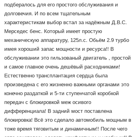
подбералось для его простого обслуживания и
долговечия. И по всем тщательным
характеристикам выбор встал за надёжным Д.В.С.
Мерседес бенс. Который имеет простую
механическую аппаратуру, 125л.с. Обьём 2.9 турбо
имея хороший запас мощности и ресурса!! В
обслуживании это гильзованый двигатель , простой
и самое главное очень дешёвый расходниками!
Естественно трансплантация сердца была
произведена с его жизненно важными органами это
конечно раздаткой и 5-ти ступенчатой коробкой
передач с блокировкой меж осивого
дифференциала! В задний мост поставлена
блокировка! Всё это сделало автомобиль мощным в
тоже время тяговитым и динамичным!! После чего