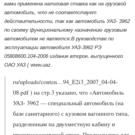
вами применена налоговая ставка как на грузовой
автомобиль, что не соответствует
действительности, так как автомобиль УАЗ- 3962
по своему функциональному назначению грузовым
автомобилем не является.В руководстве по
эксплуатации автомобиля УАЗ-3962 РЭ
05808600.104-2006 издание второе, выпущенного
ОАО УАЗ ( www.uaz.
ru/uploads/conten…94_E2i3_2007_04-04-
08.pdf ) на стр.3 указано, что «Автомобиль
УАЗ- 3962 — специальный автомобиль (на
базе санитарного) с кузовом вагонного типа,
разделенным на двухместную кабину и
грузопассажирский отсек. Предназначен для