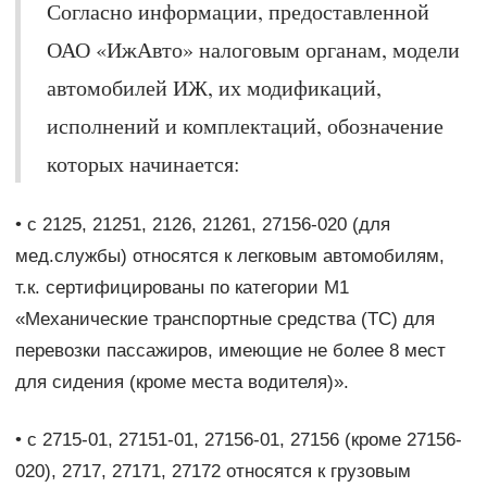
Согласно информации, предоставленной
ОАО «ИжАвто» налоговым органам, модели
автомобилей ИЖ, их модификаций,
исполнений и комплектаций, обозначение
которых начинается:
• c 2125, 21251, 2126, 21261, 27156-020 (для
мед.службы) относятся к легковым автомобилям,
т.к. сертифицированы по категории М1
«Механические транспортные средства (ТС) для
перевозки пассажиров, имеющие не более 8 мест
для сидения (кроме места водителя)».
• c 2715-01, 27151-01, 27156-01, 27156 (кроме 27156-
020), 2717, 27171, 27172 относятся к грузовым