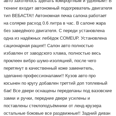
авто захотелось зделать комфортным и удобным!! В
тюнинг входит автономный подогреватель двигателя
тип ВЕБАСТА!! Автономная печка салона работает
на солярке расход 0.6 литра в час. В салоне жара
без заведёного двигателя. С переди установлена
одна из надёжных лебёдок СOMEUP. Установлена
сационарная рация!! Салон авто полностью
избавлен от заводского хлама, полностью весь
проклеен вибро шумо-изоляцией, после чего
перетянут в качественный коже заменитель,
зделанно профессионалами!! Кузов авто про
косынен по кругу добавлен треттий доп топлевный
бак! Все двери оснащены переделаны под вазовские
замки и ручки, передние двери усилены и
поставлены стеклоподъёмники от ленд-крузера
остальные боковые все раздвижные!! Задний диван