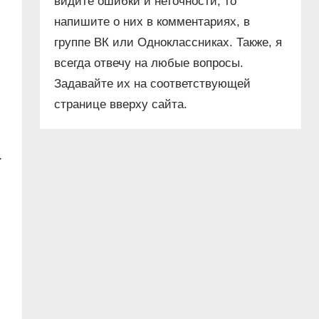
видите ошибки и неточности, то
напишите о них в комментариях, в
группе ВК или Одноклассниках. Также, я
всегда отвечу на любые вопросы.
Задавайте их на соответствующей
странице вверху сайта.
.