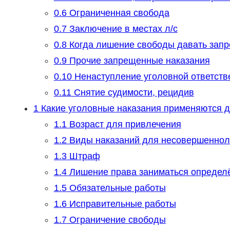
0.6
Ограниченная свобода
0.7
Заключение в местах л/c
0.8
Когда лишение свободы давать зап
0.9
Прочие запрещенные наказания
0.10
Ненаступление уголовной ответств
0.11
Снятие судимости, рецидив
1
Какие уголовные наказания применяются 
1.1
Возраст для привлечения
1.2
Виды наказаний для несовершеннол
1.3
Штраф
1.4
Лишение права заниматься определ
1.5
Обязательные работы
1.6
Исправительные работы
1.7
Ограничение свободы