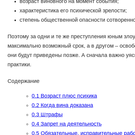
возраст виновного на момент события;
характеристика его психической зрелости;
степень общественной опасности сотворенно
Поэтому за одни и те же преступления юным зло
максимально возможный срок, а в другом – освоб
они будут приведены позже. А сначала важно уя
практики.
Содержание
0.1
Возраст плюс психика
0.2
Когда вина доказана
0.3
Штрафы
0.4
Запрет на деятельность
0.5
Обязательные, исправительные раб