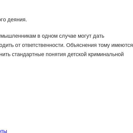
го деяния.
умышленникам в одном случае могут дать
одить от ответственности. Объяснения тому имеются
снить стандартные понятия детской криминальной
оты