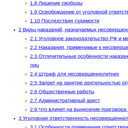
1.8
Лишение свободы
1.9
Освобождение от уголовной ответст
1.10
Последствия судимости
2
Виды наказаний, назначаемых несовершенн
2.1
Уголовное законодательство РФ и 
2.2
Наказания, применимые к несоверш
2.3
Отличительные особенности наказан
лиц
2.4
Штраф для несовершеннолетних
2.5
Запрет на занятие деятельностью о
2.6
Общественные работы
2.7
Административный арест
2.8
Что влияет на вынесение приговора
3
Уголовная ответственность несовершеннол
3.1
Особенности применения ответствен