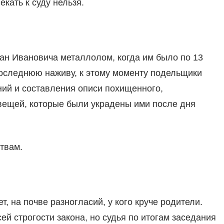
екать к суду нельзя.
ван Ивановича металлолом, когда им было по 13
 последнюю наживу, к этому моменту подельщики
ний и составления описи похищенного,
вещей, которые были украдены ими после дня
твам.
ет, на почве разногласий, у кого круче родители.
ей строгости закона, но судья по итогам заседания