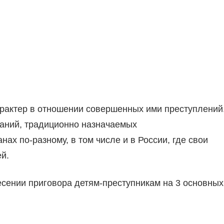
рактер в отношении совершенных ими преступлений
аний, традиционно назначаемых
ах по-разному, в том числе и в России, где свои
й.
есении приговора детям-преступникам на 3 основных