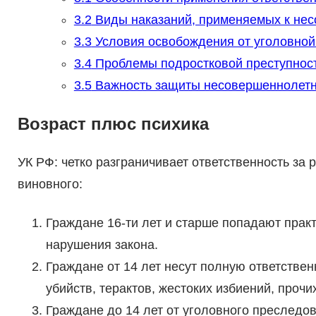
3.2
Виды наказаний, применяемых к не
3.3
Условия освобождения от уголовной
3.4
Проблемы подростковой преступност
3.5
Важность защиты несовершеннолет
Возраст плюс психика
УК РФ: четко разграничивает ответственность за 
виновного:
Граждане 16-ти лет и старше попадают практ
нарушения закона.
Граждане от 14 лет несут полную ответствен
убийств, терактов, жестоких избиений, прочи
Граждане до 14 лет от уголовного преслед