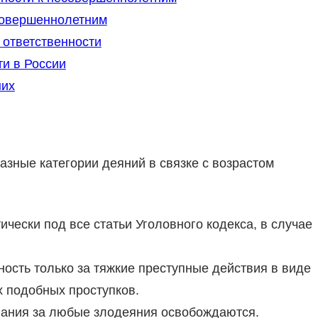
совершеннолетним
 ответственности
и в России
них
разные категории деяний в связке с возрастом
ически под все статьи Уголовного кодекса, в случае
ность только за тяжкие преступные действия в виде
х подобных проступков.
ования за любые злодеяния освобождаются.