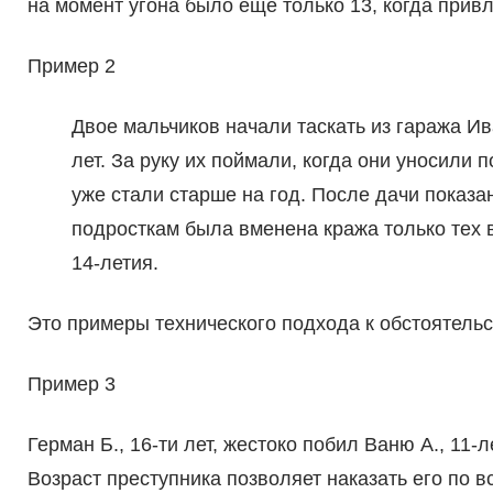
на момент угона было еще только 13, когда привл
Пример 2
Двое мальчиков начали таскать из гаража И
лет. За руку их поймали, когда они уносили
уже стали старше на год. После дачи показа
подросткам была вменена кража только тех 
14-летия.
Это примеры технического подхода к обстоятельс
Пример 3
Герман Б., 16-ти лет, жестоко побил Ваню А., 11-л
Возраст преступника позволяет наказать его по вс