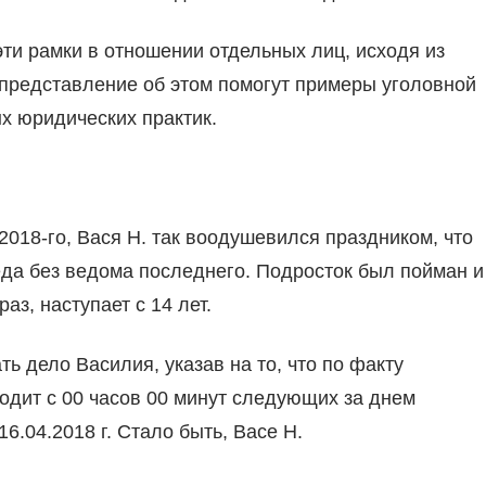
эти рамки в отношении отдельных лиц, исходя из
 представление об этом помогут примеры уголовной
х юридических практик.
2018-го, Вася Н. так воодушевился праздником, что
еда без ведома последнего. Подросток был пойман и
раз, наступает с 14 лет.
ь дело Василия, указав на то, что по факту
одит с 00 часов 00 минут следующих за днем
16.04.2018 г. Стало быть, Васе Н.