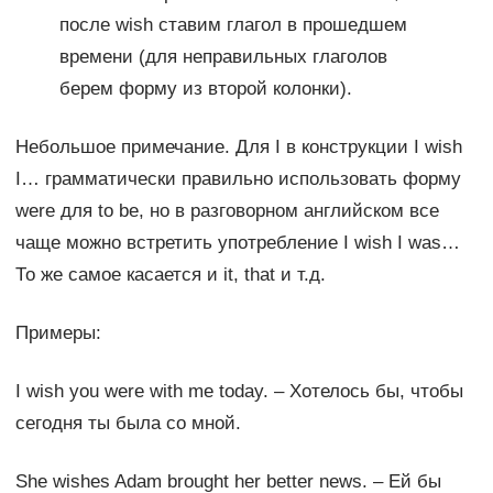
после wish ставим глагол в прошедшем
времени (для неправильных глаголов
берем форму из второй колонки).
Небольшое примечание. Для I в конструкции I wish
I… грамматически правильно использовать форму
were для to be, но в разговорном английском все
чаще можно встретить употребление I wish I was…
То же самое касается и it, that и т.д.
Примеры:
I wish you were with me today. – Хотелось бы, чтобы
сегодня ты была со мной.
She wishes Adam brought her better news. – Ей бы