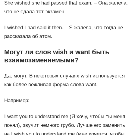
She wished she had passed that exam. – Она жалела,
что не сдала тот экзамен.
I wished I had said it then. – Я жалела, что тогда не
рассказала об этом.
Могут ли слов wish и want быть
взаимозаменяемыми?
Да, могут. В некоторых случаях wish используется
как более вежливая форма слова want.
Например:
I want you to understand me (Я хочу, чтобы ты меня
понял), звучит немного грубо. Лучше его заменить
на I wish you to understand me (мне хочется, чтобы