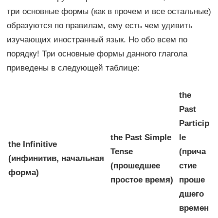
три основные формы (как в прочем и все остальные)
образуются по правилам, ему есть чем удивить
изучающих иностранный язык. Но обо всем по
порядку! Три основные формы данного глагола
приведены в следующей таблице:
the
Past
Particip
the Past Simple
le
the
Infinitive
Tense
(прича
(инфинитив, начальная
(прошедшее
стие
форма)
простое время)
проше
дшего
времен