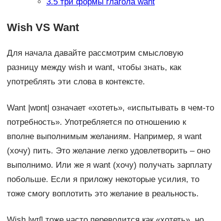
3.5
три формы глагола want
Wish VS Want
Для начала давайте рассмотрим смысловую
разницу между wish и want, чтобы знать, как
употреблять эти слова в контексте.
Want |wɒnt| означает «хотеть», «испытывать в чем-то
потребность». Употребляется по отношению к
вполне выполнимым желаниям. Например, я want
(хочу) пить. Это желание легко удовлетворить – оно
выполнимо. Или же я want (хочу) получать зарплату
побольше. Если я приложу некоторые усилия, то
тоже смогу воплотить это желание в реальность.
Wish |wɪʃ| тоже часто переводится как «хотеть», но