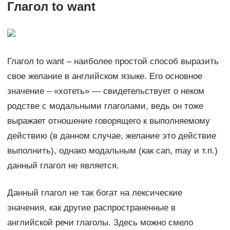
Глагол to want
Глагол to want – наиболее простой способ выразить
свое желание в английском языке. Его основное
значение – «хотеть» — свидетельствует о неком
родстве с модальными глаголами, ведь он тоже
выражает отношение говорящего к выполняемому
действию (в данном случае, желание это действие
выполнить), однако модальным (как can, may и т.п.)
данный глагол не является.
Данный глагол не так богат на лексические
значения, как другие распространенные в
английской речи глаголы. Здесь можно смело