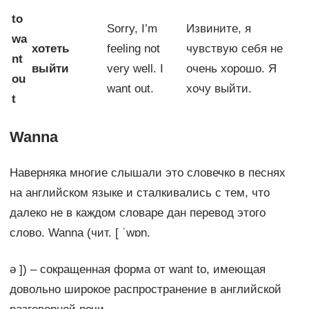
to
Sorry, I’m
Извините, я
wa
хотеть
feeling not
чувствую себя не
nt
выйти
very well. I
очень хорошо. Я
ou
want out.
хочу выйти.
t
Wanna
Наверняка многие слышали это словечко в песнях
на английском языке и сталкивались с тем, что
далеко не в каждом словаре дан перевод этого
слово. Wanna (чит. [ ˈwɒn.
ə ]) – сокращенная форма от want to, имеющая
довольно широкое распространение в английской