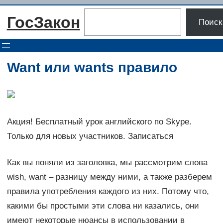
Перейти
Поиск
ГосЗакон
к
Поиск
содержимому
Want или wants правило
Акция! Бесплатный урок английского по Skype.
Только для новых участников. Записаться
Как вы поняли из заголовка, мы рассмотрим слова
wish, want – разницу между ними, а также разберем
правила употребления каждого из них. Потому что,
какими бы простыми эти слова ни казались, они
имеют некоторые нюансы в использовании в