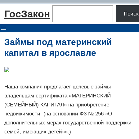
Перейти
Поиск
ГосЗакон
к
Поиск
содержимому
Займы под материнский
капитал в ярославле
Наша компания предлагает целевые займы
владельцам сертификата «МАТЕРИНСКИЙ
(СЕМЕЙНЫЙ) КАПИТАЛ» на приобретение
недвижимости (на основании Ф3 № 256 «О
дополнительных мерах государственной поддержки
семей, имеющих детей»».)